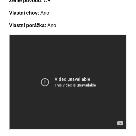
Země původu:
ČR
Vlastní chov:
Ano
Vlastní porážka:
Ano