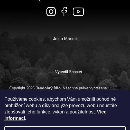
Jezto Market
Vytvořil Shoptet
Copyright 2026
Jendobrýjídlo
. Všechna práva vyhrazena.
Upravit
nastavení cookies
Používáme cookies, abychom Vám umožnili pohodlné
prohlížení webu a díky analýze provozu webu neustále
zlepšovali jeho funkce, výkon a použitelnost.
Více
informací
.