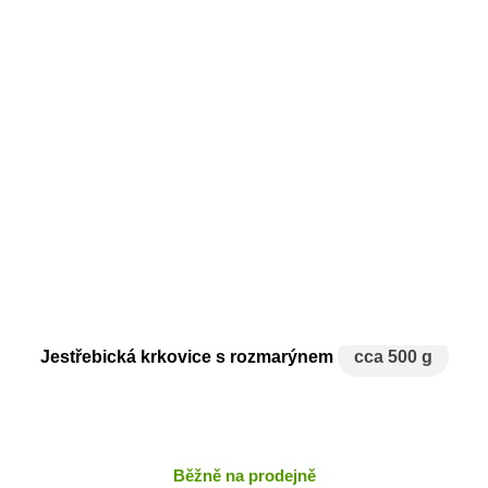
Jestřebická krkovice s rozmarýnem
cca 500 g
Běžně na prodejně