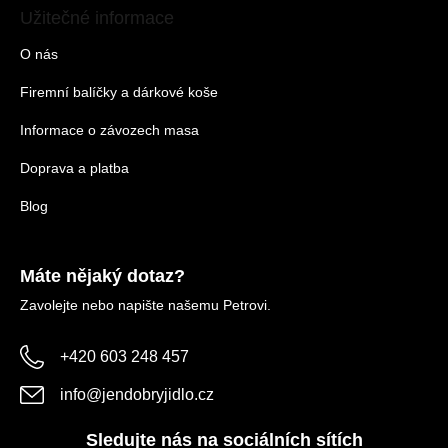
Užitečné informace
O nás
Firemní balíčky a dárkové koše
Informace o závozech masa
Doprava a platba
Blog
Máte nějaký dotaz?
Zavolejte nebo napište našemu Petrovi.
+420 603 248 457
info
@
jendobryjidlo.cz
Sledujte nás na sociálních sítích