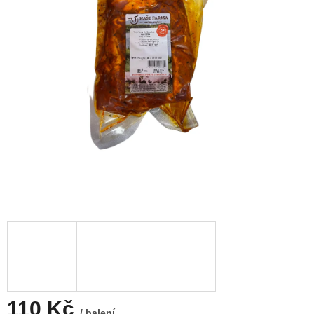
110 Kč
/ balení