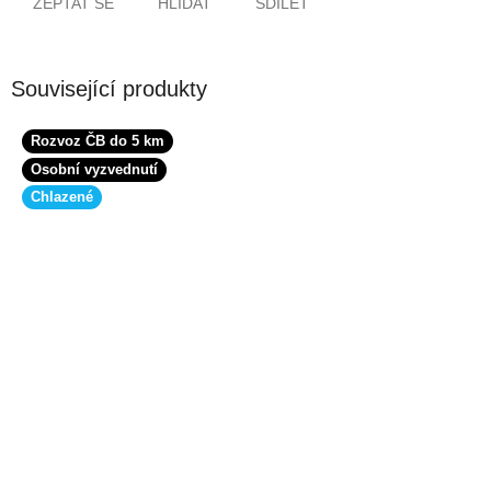
ZEPTAT SE
HLÍDAT
SDÍLET
Související produkty
Rozvoz ČB do 5 km
Osobní vyzvednutí
Chlazené