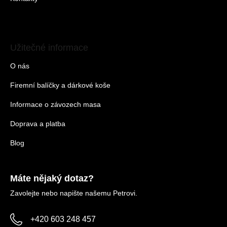
Užitečné informace
O nás
Firemní balíčky a dárkové koše
Informace o závozech masa
Doprava a platba
Blog
Máte nějaký dotaz?
Zavolejte nebo napište našemu Petrovi.
+420 603 248 457