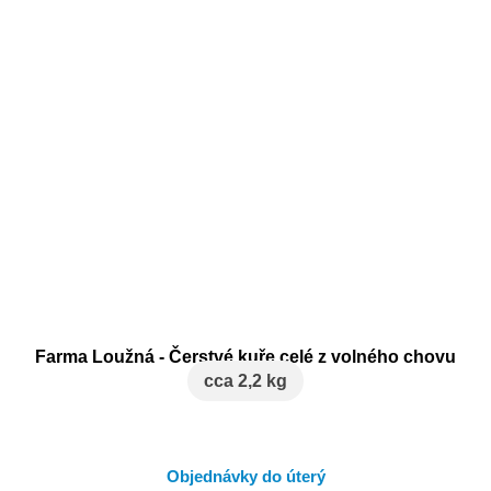
Farma Loužná - Čerstvé kuře celé z volného chovu
cca 2,2 kg
Objednávky do úterý