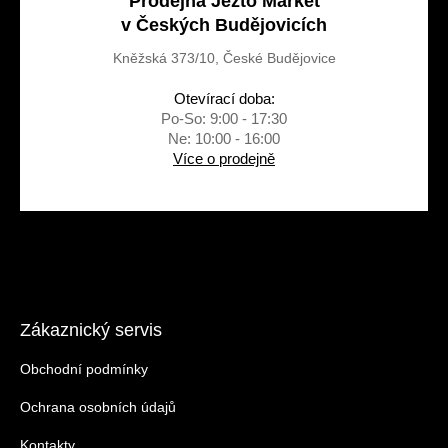
Prodejna Jezto Market
v Českých Budějovicích
Kněžská 373/10, České Budějovice
Otevírací doba:
Po-So: 9:00 - 17:30
Ne: 10:00 - 16:00
Více o prodejně
Zákaznický servis
Obchodní podmínky
Ochrana osobních údajů
Kontakty