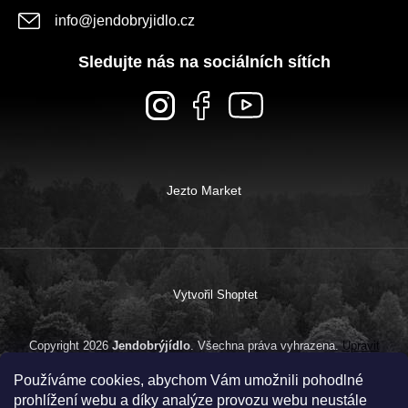
info
@
jendobryjidlo.cz
Sledujte nás na sociálních sítích
Jezto Market
Vytvořil Shoptet
Copyright 2026
Jendobrýjídlo
. Všechna práva vyhrazena.
Upravit
nastavení cookies
Používáme cookies, abychom Vám umožnili pohodlné
prohlížení webu a díky analýze provozu webu neustále