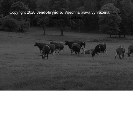
Copyright 2026
Jendobrýjídlo
. Všechna práva vyhrazena.
Upravit
nastavení cookies