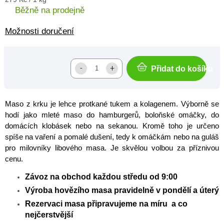
cena:
Běžně na prodejně
Možnosti doručení
Přidat do košíku
Maso z krku je lehce protkané tukem a kolagenem. Výborně se
hodí jako mleté maso do hamburgerů, boloňské omáčky, do
domácích klobásek nebo na sekanou. Kromě toho je určeno
spíše na vaření a pomalé dušení, tedy k omáčkám nebo na guláš
pro milovníky libového masa. Je skvělou volbou za příznivou
cenu.
Závoz na obchod každou středu od 9:00
Výroba hovězího masa pravidelně v pondělí a úterý
Rezervaci masa připravujeme na míru a co
nejčerstvější