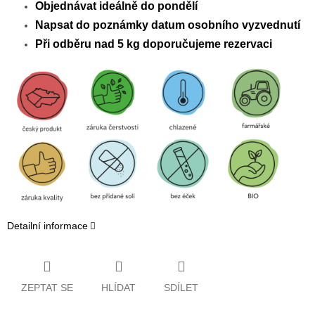
Objednávat ideálně do pondělí
Napsat do poznámky datum osobního vyzvednutí
Při odběru nad 5 kg doporučujeme rezervac
i
Detailní informace
ZEPTAT SE
HLÍDAT
SDÍLET