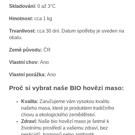
Skladování:
0 až 3°C
Hmotnost:
cca 1 kg
Trvanlivost:
cca 30 dní. Datum spotřeby je uveden na
obalu.
Země původu:
ČR
Vlastní chov:
Ano
Vlastní porážka:
Ano
Proč si vybrat naše BIO hovězí maso:
Kvalita:
Zaručujeme vám vysokou kvalitu
našeho masa, které je produktem tradičního
chovu a ekologického zemědělství.
Zdraví:
Naše bio hovězí maso je šetrné k
životnímu prostředí a vašemu zdraví, bez
pesticidů, hormonů nebo antibiotik.