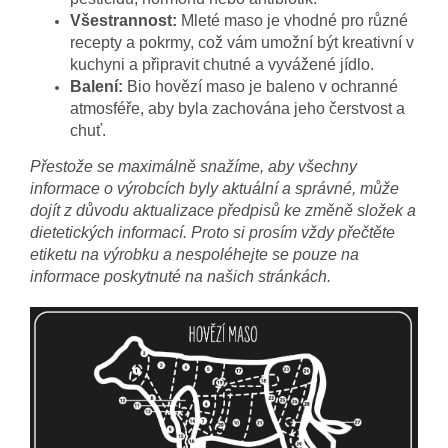
Všestrannost:
Mleté maso je vhodné pro různé
recepty a pokrmy, což vám umožní být kreativní v
kuchyni a připravit chutné a vyvážené jídlo.
Balení:
Bio hovězí maso je baleno v ochranné
atmosféře, aby byla zachována jeho čerstvost a
chuť.
Přestože se maximálně snažíme, aby všechny
informace o výrobcích byly aktuální a správné, může
dojít z důvodu aktualizace předpisů ke změně složek a
dietetických informací. Proto si prosím vždy přečtěte
etiketu na výrobku a nespoléhejte se pouze na
informace poskytnuté na našich stránkách.