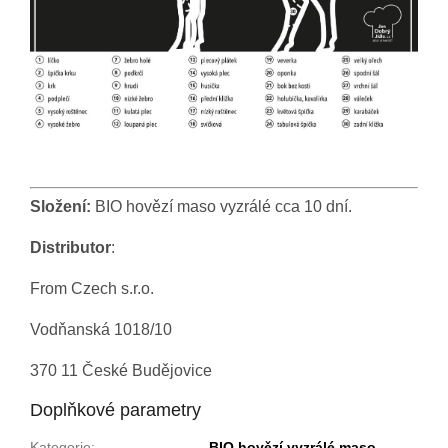
Složení:
BIO hovězí maso vyzrálé cca 10 dní.
Distributor
:
From Czech s.r.o.
Vodňanská 1018/10
370 11 České Budějovice
Doplňkové parametry
Kategorie
:
BIO hovězí vyzrálé maso