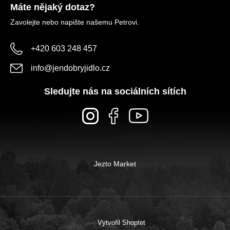
Máte nějaký dotaz?
Zavolejte nebo napište našemu Petrovi.
+420 603 248 457
info
@
jendobryjidlo.cz
Sledujte nás na sociálních sítích
Jezto Market
Vytvořil Shoptet