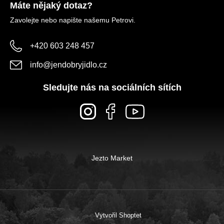
Máte nějaký dotaz?
Zavolejte nebo napište našemu Petrovi.
+420 603 248 457
info
@
jendobryjidlo.cz
Sledujte nás na sociálních sítích
Jezto Market
Vytvořil Shoptet