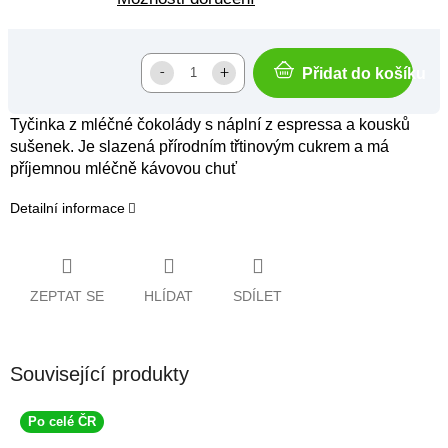
Přidat do košíku
Tyčinka z mléčné čokolády s náplní z espressa a kousků
sušenek. Je slazená přírodním třtinovým cukrem a má
příjemnou mléčně kávovou chuť
Detailní informace
ZEPTAT SE
HLÍDAT
SDÍLET
Související produkty
Po celé ČR