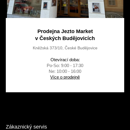
Prodejna Jezto Market
v Českých Budějovicích
Kněžská 373/10, České Budějovice
Otevírací doba:
Po-So: 9:00 - 17:30
Ne: 10:00 - 16:00
Více o prodejně
Zákaznický servis