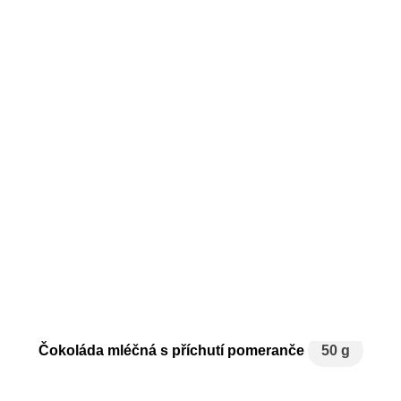
Čokoláda mléčná s příchutí pomeranče
50 g