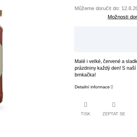
Můžeme doručit do:
12.8.2
Možnosti do
Malé i velké, červené a slad
prázdniny každý den! S naší
brnkačka!
Detailní informace
TISK
ZEPTAT SE