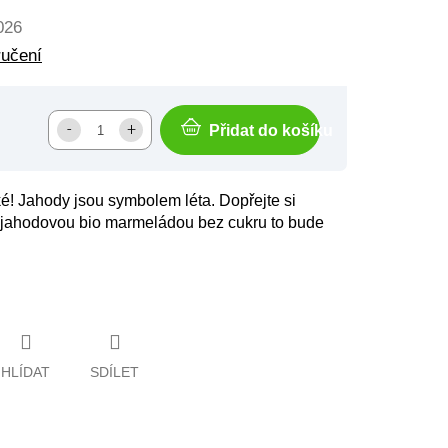
026
ručení
Přidat do košíku
ké! Jahody jsou symbolem léta. Dopřejte si
 jahodovou bio marmeládou bez cukru to bude
HLÍDAT
SDÍLET