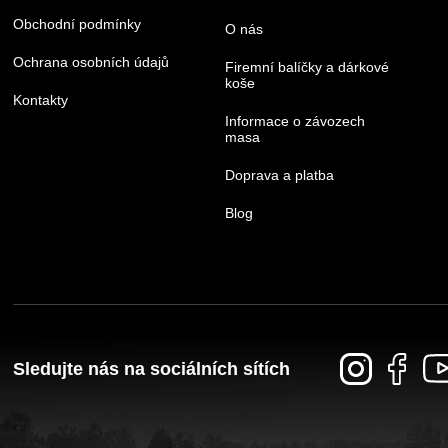
Obchodní podmínky
O nás
Ochrana osobních údajů
Firemní balíčky a dárkové
koše
Kontakty
Informace o závozech
masa
Doprava a platba
Blog
Sledujte nás na sociálních sítích