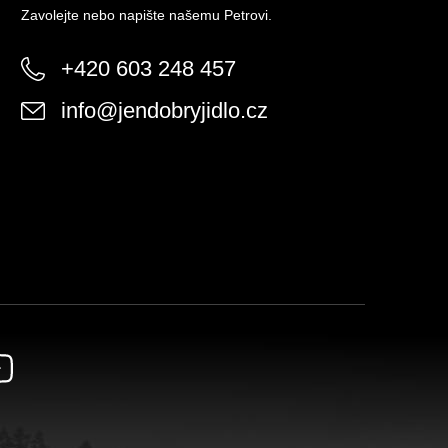
Zavolejte nebo napište našemu Petrovi.
+420 603 248 457
info
@
jendobryjidlo.cz