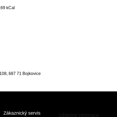
169 kCal
108, 687 71 Bojkovice
Zákaznický servis
Užitečné informace