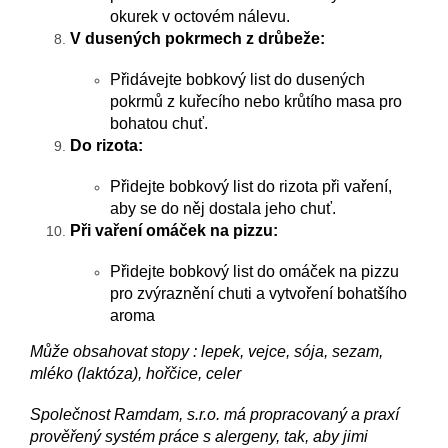
okurek v octovém nálevu.
V dusených pokrmech z drůbeže:
Přidávejte bobkový list do dusených
pokrmů z kuřecího nebo krůtího masa pro
bohatou chuť.
Do rizota:
Přidejte bobkový list do rizota při vaření,
aby se do něj dostala jeho chuť.
Při vaření omáček na pizzu:
Přidejte bobkový list do omáček na pizzu
pro zvýraznění chuti a vytvoření bohatšího
aroma
Může obsahovat stopy : lepek, vejce, sója, sezam,
mléko (laktóza), hořčice, celer
Společnost Ramdam, s.r.o. má propracovaný a praxí
prověřený systém práce s alergeny, tak, aby jimi