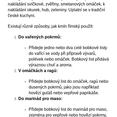
nakládání svíčkové, zvěřiny, smetanových omáček, k
nakládání okurek, hub, zeleniny. Uplatní se v tradiční
české kuchyni.
Existují různé způsoby, jak kmín římský použít:
Do vařených pokrmů:
Přidejte jedno nebo dva celé bobkové listy
do vařící se vody při přípravě vývarů,
polévek nebo omáček. Bobkový list přidává
výraznou chuť a aroma.
V omáčkách a ragú:
Přidejte bobkový list do omáček, ragú nebo
dusených pokrmů, jako jsou například
hovězí guláš nebo vepřové paprikáše.
Do marinád pro maso:
Přidejte bobkový list do marinád pro maso,
zejména pro vepřové nebo hovězí pokrmy,