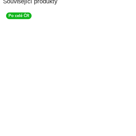
Související produkty
Po celé ČR