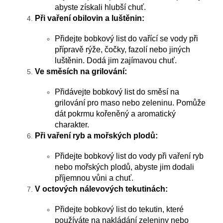
abyste získali hlubší chuť.
Při vaření obilovin a luštěnin:
Přidejte bobkový list do vařící se vody při
přípravě rýže, čočky, fazolí nebo jiných
luštěnin. Dodá jim zajímavou chuť.
Ve směsích na grilování:
Přidávejte bobkový list do směsí na
grilování pro maso nebo zeleninu. Pomůže
dát pokrmu kořeněný a aromatický
charakter.
Při vaření ryb a mořských plodů:
Přidejte bobkový list do vody při vaření ryb
nebo mořských plodů, abyste jim dodali
příjemnou vůni a chuť.
V octových nálevových tekutinách:
Přidejte bobkový list do tekutin, které
používáte na nakládání zeleniny nebo