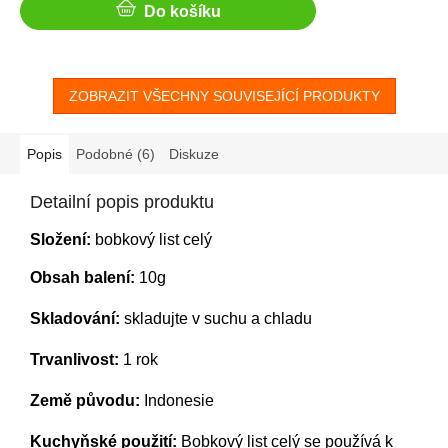
Do košíku
ZOBRAZIT VŠECHNY SOUVISEJÍCÍ PRODUKTY
Popis
Podobné (6)
Diskuze
Detailní popis produktu
Složení:
bobkový list celý
Obsah balení:
10g
Skladování:
skladujte v suchu a chladu
Trvanlivost:
1 rok
Země původu:
Indonesie
Kuchyňské použití:
Bobkový list celý se používá k