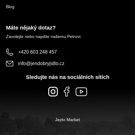
Blog
Máte nějaký dotaz?
Zavolejte nebo napište našemu Petrovi.
+420 603 248 457
info
@
jendobryjidlo.cz
Sledujte nás na sociálních sítích
Jezto Market