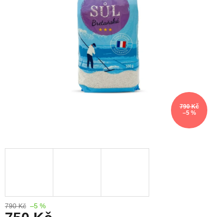
790 Kč
–5 %
790 Kč
–5 %