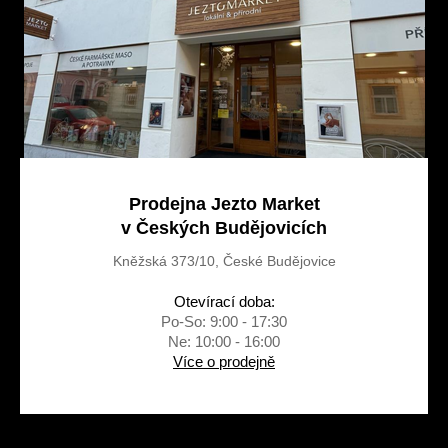
í
Prodejna Jezto Market
v Českých Budějovicích
Kněžská 373/10, České Budějovice
Otevírací doba:
Po-So: 9:00 - 17:30
Ne: 10:00 - 16:00
Více o prodejně