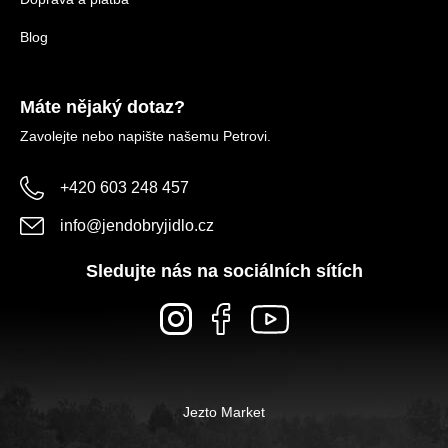
Blog
Máte nějaký dotaz?
Zavolejte nebo napište našemu Petrovi.
+420 603 248 457
info
@
jendobryjidlo.cz
Sledujte nás na sociálních sítích
Jezto Market