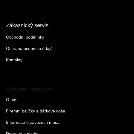
Zákaznický servis
Obchodní podmínky
Ochrana osobních údajů
Kontakty
Užitečné informace
O nás
Firemní balíčky a dárkové koše
Informace o závozech masa
Doprava a platba