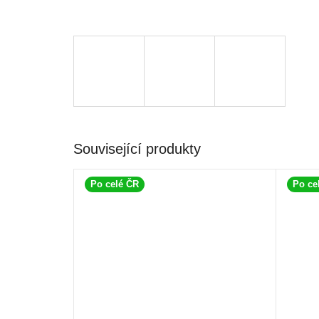
Související produkty
Po celé ČR
Po ce