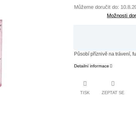
Můžeme doručit do:
10.8.2
Možnosti do
Působí příznivě na trávení, f
Detailní informace
TISK
ZEPTAT SE