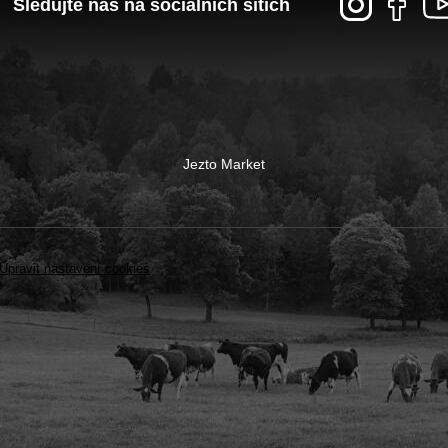
Sledujte nás na sociálních sítích
Jezto Market
Upravit nastavení cookies