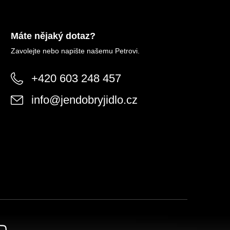
Máte nějaký dotaz?
Zavolejte nebo napište našemu Petrovi.
+420 603 248 457
info
@
jendobryjidlo.cz