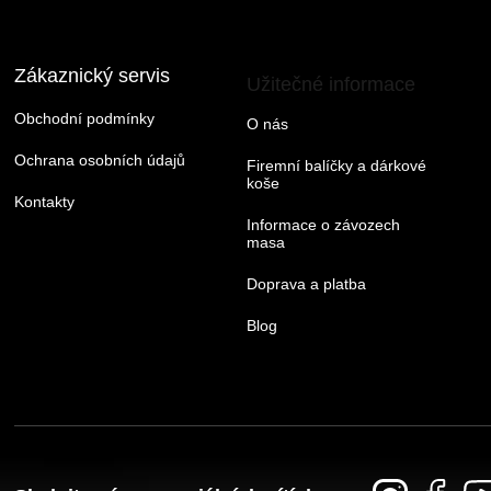
Zákaznický servis
Užitečné informace
Obchodní podmínky
O nás
Ochrana osobních údajů
Firemní balíčky a dárkové
koše
Kontakty
Informace o závozech
masa
Doprava a platba
Blog