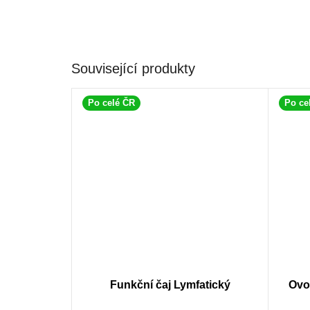
Související produkty
Po celé ČR
Po ce
Funkční čaj Lymfatický
Ovo