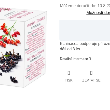
Můžeme doručit do:
10.8.2
Možnosti do
Echinacea podporuje přiroz
děti od 3 let.
Detailní informace
TISK
ZEPTAT SE