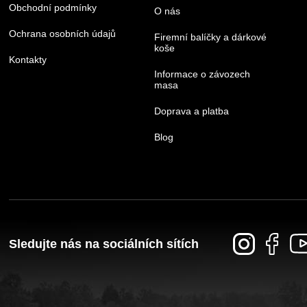
Obchodní podmínky
O nás
Ochrana osobních údajů
Firemní balíčky a dárkové
koše
Kontakty
Informace o závozech
masa
Doprava a platba
Blog
Sledujte nás na sociálních sítích