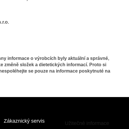
r.o.
y informace o výrobcích byly aktuální a správné,
e změně složek a dietetických informací. Proto si
 nespoléhejte se pouze na informace poskytnuté na
Zákaznický servis
Užitečné informace