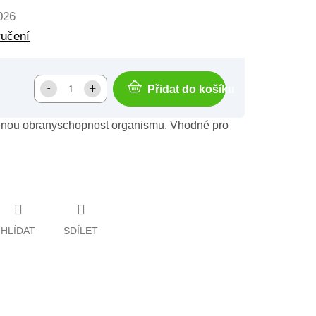
026
ručení
Přidat do košíku
enou obranyschopnost organismu. Vhodné pro
HLÍDAT
SDÍLET