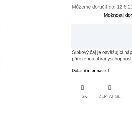
Můžeme doručit do:
12.8.2
Možnosti do
Šípkový čaj je osvěžující ná
přirozenou obranyschopnost 
Detailní informace
TISK
ZEPTAT SE