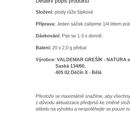
Detailní popis produktu
Složení:
plody růže šípkové
Příprava:
Jeden sáček zalijeme 1/4 litrem pr
Dávkování:
Pije se 1-3 x denně.
Balení:
20 x 2,0 g přebal
Výrobce: VALDEMAR GREŠÍK - NATURA s.
Saská 134/60,
405 02 Děčín X - Bělá
Přestože se maximálně snažíme, aby všechny i
z důvodu aktualizace předpisů ke změně složek
etiketu na výrobku a nespoléhejte se pouze n