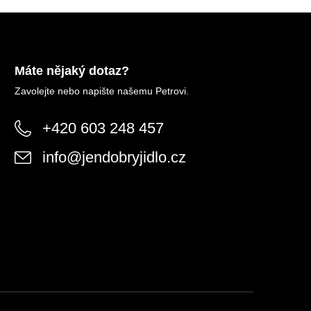
Máte nějaký dotaz?
Zavolejte nebo napište našemu Petrovi.
+420 603 248 457
info
@
jendobryjidlo.cz