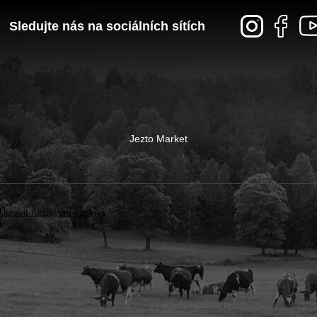
Sledujte nás na sociálních sítích
Jezto Market
Upravit nastavení cookies