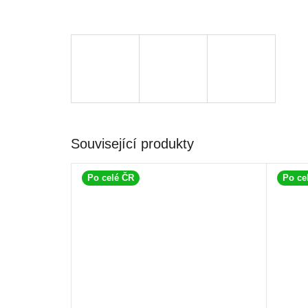
Související produkty
Po celé ČR
Po ce