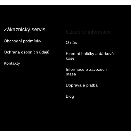
Zákaznický servis
Užitečné informace
Obchodní podmínky
O nás
Ochrana osobních údajů
Firemní balíčky a dárkové
koše
Kontakty
Informace o závozech
masa
Doprava a platba
Blog