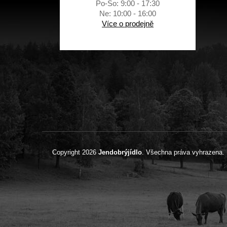
Po-So: 9:00 - 17:30
Ne: 10:00 - 16:00
Více o prodejně
Copyright 2026
Jendobrýjídlo
. Všechna práva vyhrazena.