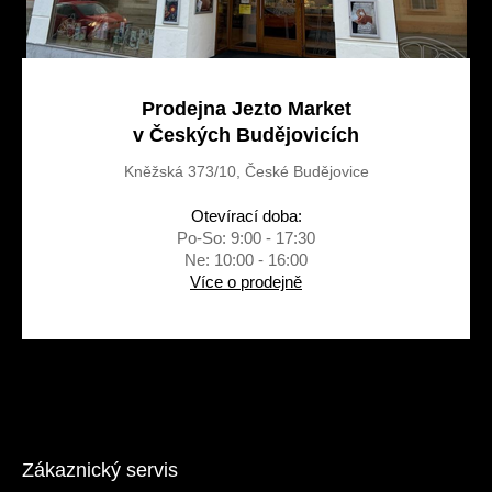
Prodejna Jezto Market
v Českých Budějovicích
Kněžská 373/10, České Budějovice
Otevírací doba:
Po-So: 9:00 - 17:30
Ne: 10:00 - 16:00
Více o prodejně
Zákaznický servis