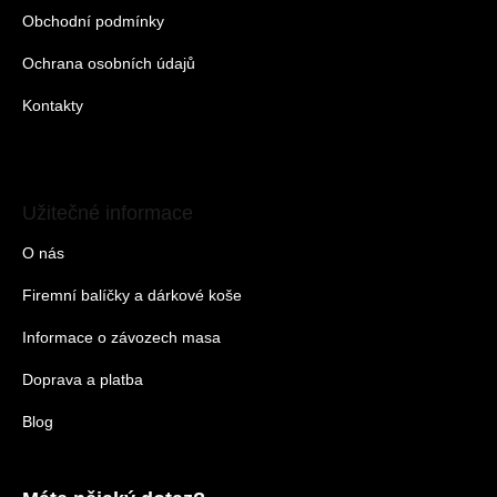
Obchodní podmínky
Ochrana osobních údajů
Kontakty
Užitečné informace
O nás
Firemní balíčky a dárkové koše
Informace o závozech masa
Doprava a platba
Blog