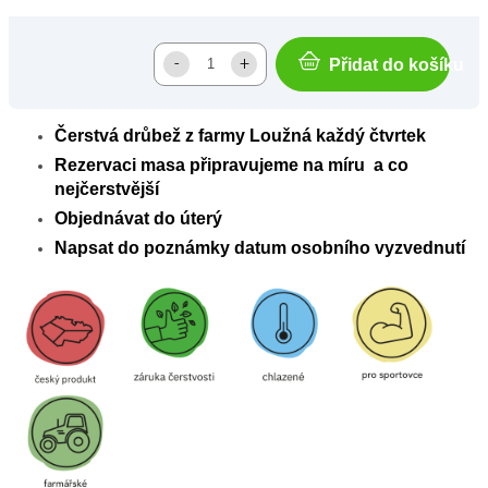
Přidat do košíku
Čerstvá drůbež z farmy Loužná každý čtvrtek
Rezervaci masa připravujeme na míru a co
nejčerstvější
Objednávat do úterý
Napsat do poznámky datum osobního vyzvednutí