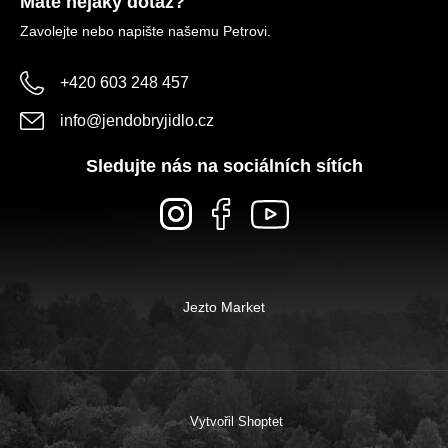
Máte nějaký dotaz?
Zavolejte nebo napište našemu Petrovi.
+420 603 248 457
info
@
jendobryjidlo.cz
Sledujte nás na sociálních sítích
Jezto Market
Vytvořil Shoptet