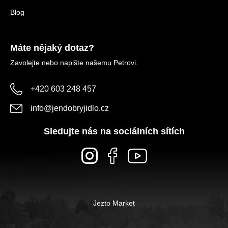
Blog
Máte nějaký dotaz?
Zavolejte nebo napište našemu Petrovi.
+420 603 248 457
info
@
jendobryjidlo.cz
Sledujte nás na sociálních sítích
Jezto Market