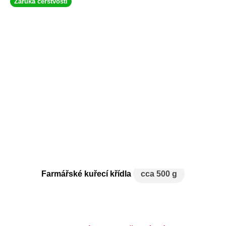
Záruka čerstvosti
Farmářské kuřecí křídla
cca 500 g