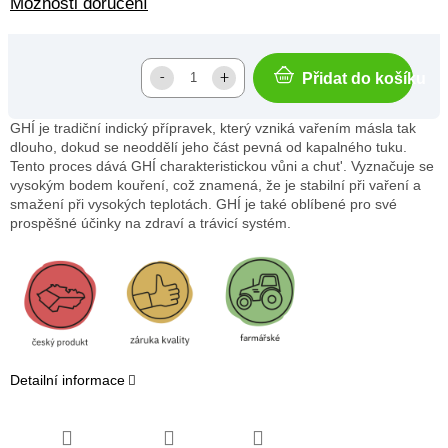
Možnosti doručení
Přidat do košíku
GHÍ je tradiční indický přípravek, který vzniká vařením másla tak
dlouho, dokud se neoddělí jeho část pevná od kapalného tuku.
Tento proces dává GHÍ charakteristickou vůni a chut'. Vyznačuje se
vysokým bodem kouření, což znamená, že je stabilní při vaření a
smažení při vysokých teplotách. GHÍ je také oblíbené pro své
prospěšné účinky na zdraví a trávicí systém.
Detailní informace