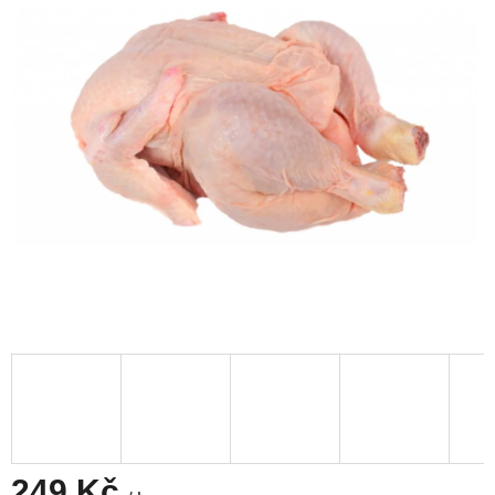
249 Kč