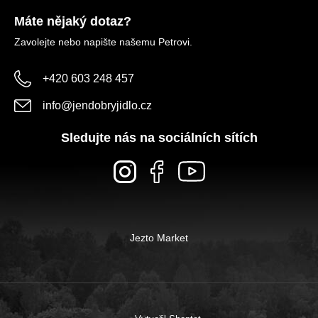
Máte nějaký dotaz?
Zavolejte nebo napište našemu Petrovi.
+420 603 248 457
info
@
jendobryjidlo.cz
Sledujte nás na sociálních sítích
Jezto Market