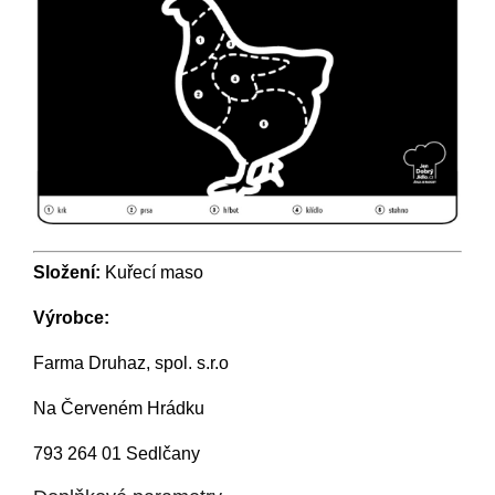
Složení:
Kuřecí maso
Výrobce:
Farma Druhaz, spol. s.r.o
Na Červeném Hrádku
793 264 01 Sedlčany