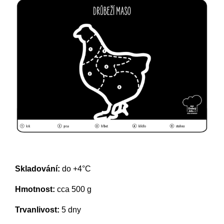
Skladování:
do +4°C
Hmotnost:
cca 500 g
Trvanlivost:
5 dny