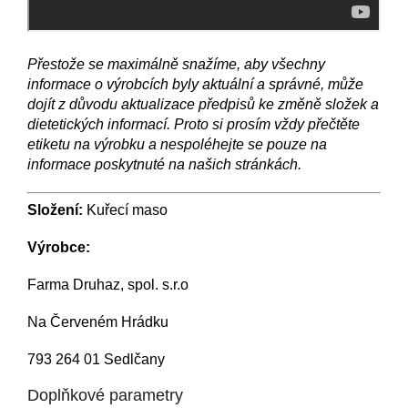
Přestože se maximálně snažíme, aby všechny
informace o výrobcích byly aktuální a správné, může
dojít z důvodu aktualizace předpisů ke změně složek a
dietetických informací. Proto si prosím vždy přečtěte
etiketu na výrobku a nespoléhejte se pouze na
informace poskytnuté na našich stránkách.
Složení:
Kuřecí maso
Výrobce:
Farma Druhaz, spol. s.r.o
Na Červeném Hrádku
793 264 01 Sedlčany
Doplňkové parametry