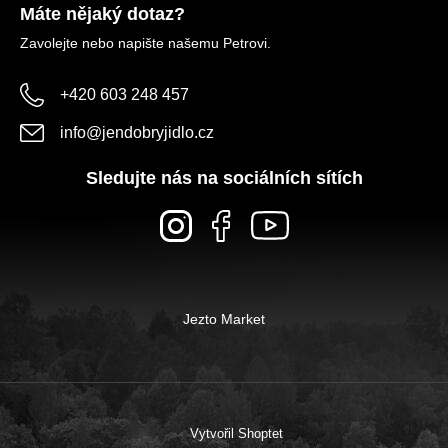
Máte nějaký dotaz?
Zavolejte nebo napište našemu Petrovi.
+420 603 248 457
info
@
jendobryjidlo.cz
Sledujte nás na sociálních sítích
Jezto Market
Vytvořil Shoptet