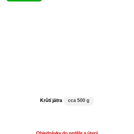
Krůtí játra
cca 500 g
Objednávky do neděle a úterý