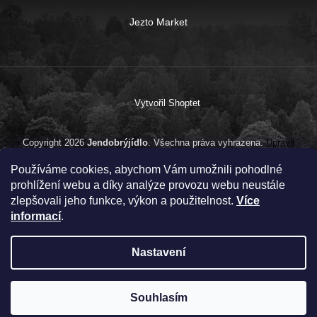
Jezto Market
Vytvořil Shoptet
Copyright 2026
Jendobrýjídlo
. Všechna práva vyhrazena.
Upravit
nastavení cookies
Používáme cookies, abychom Vám umožnili pohodlné
prohlížení webu a díky analýze provozu webu neustále
zlepšovali jeho funkce, výkon a použitelnost.
Více
informací
.
Nastavení
Souhlasím