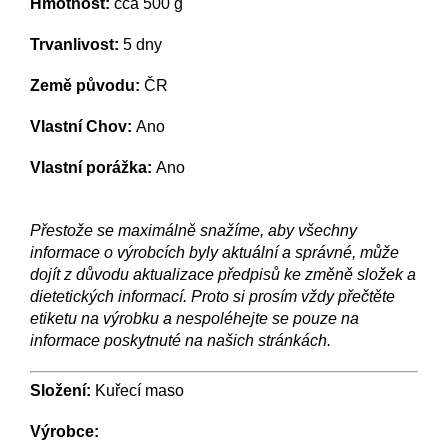
Hmotnost:
cca 500 g
Trvanlivost:
5 dny
Země původu:
ČR
Vlastní Chov:
Ano
Vlastní porážka:
Ano
Přestože se maximálně snažíme, aby všechny
informace o výrobcích byly aktuální a správné, může
dojít z důvodu aktualizace předpisů ke změně složek a
dietetických informací. Proto si prosím vždy přečtěte
etiketu na výrobku a nespoléhejte se pouze na
informace poskytnuté na našich stránkách.
Složení:
Kuřecí maso
Výrobce: