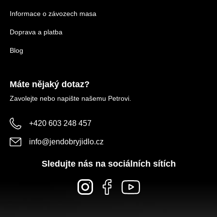
Informace o závozech masa
Doprava a platba
Blog
Máte nějaký dotaz?
Zavolejte nebo napište našemu Petrovi.
+420 603 248 457
info
@
jendobryjidlo.cz
Sledujte nás na sociálních sítích