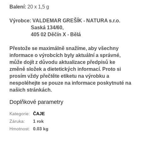
Balení:
20 x 1,5 g
Výrobce: VALDEMAR GREŠÍK - NATURA s.r.o.
Saská 134/60,
405 02 Děčín X - Bělá
Přestože se maximálně snažíme, aby všechny
informace o výrobcích byly aktuální a správné,
může dojít z důvodu aktualizace předpisů ke
změně složek a dietetických informací. Proto si
prosím vždy přečtěte etiketu na výrobku a
nespoléhejte se pouze na informace poskytnuté na
našich stránkách.
Doplňkové parametry
Kategorie
:
ČAJE
Záruka
:
1 rok
Hmotnost
:
0.03 kg