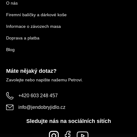
O nás
Firemní balíčky a dárkové koše
Informace o závozech masa
Doprava a platba
Blog
Máte nějaký dotaz?
Zavolejte nebo napište našemu Petrovi.
+420 603 248 457
info
@
jendobryjidlo.cz
Sledujte nás na sociálních sítích