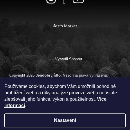
Jezto Market
Vytvořil Shoptet
Copyright 2026
Jendobrýjídlo
. Všechna práva vyhrazena.
Upravit
nastavení cookies
Používáme cookies, abychom Vám umožnili pohodlné
prohlížení webu a díky analýze provozu webu neustále
zlepšovali jeho funkce, výkon a použitelnost.
Více
informací
.
Nastavení