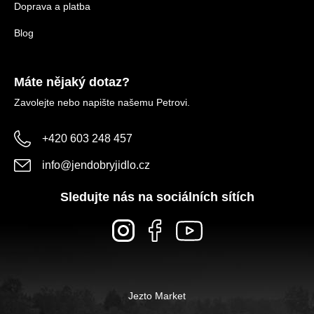
Doprava a platba
Blog
Máte nějaký dotaz?
Zavolejte nebo napište našemu Petrovi.
+420 603 248 457
info
@
jendobryjidlo.cz
Sledujte nás na sociálních sítích
Jezto Market