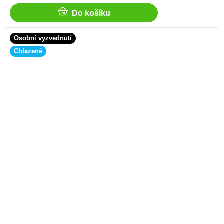
cena:
Do košíku
Osobní vyzvednutí
Chlazené