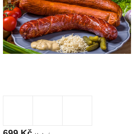
699 Kč