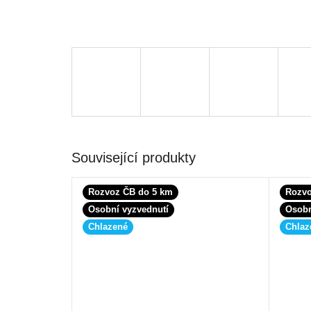
Související produkty
Rozvoz ČB do 5 km
Rozvo
Osobní vyzvednutí
Osobn
Chlazené
Chlaz