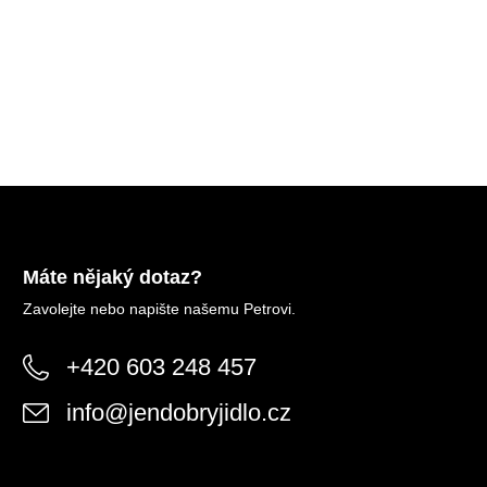
Máte nějaký dotaz?
Zavolejte nebo napište našemu Petrovi.
+420 603 248 457
info
@
jendobryjidlo.cz