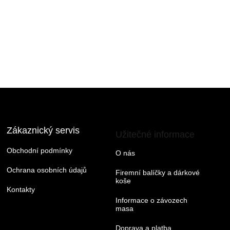
Zákaznický servis
Užitečné informace
Obchodní podmínky
O nás
Ochrana osobních údajů
Firemní balíčky a dárkové
koše
Kontakty
Informace o závozech
masa
Doprava a platba