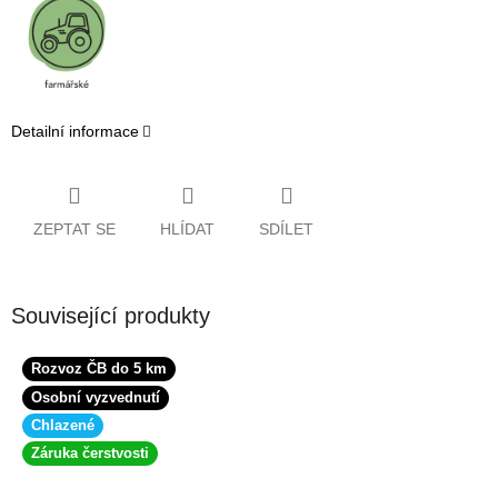
Detailní informace
ZEPTAT SE
HLÍDAT
SDÍLET
Související produkty
Rozvoz ČB do 5 km
Osobní vyzvednutí
Chlazené
Záruka čerstvosti