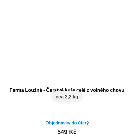
Farma Loužná - Čerstvé kuře celé z volného chovu
cca 2,2 kg
Objednávky do úterý
549 Kč