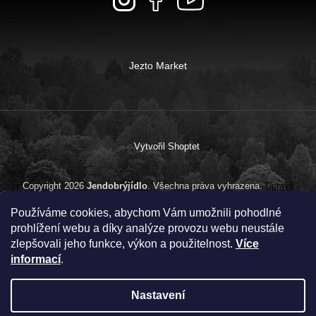
Jezto Market
Vytvořil Shoptet
Copyright 2026
Jendobrýjídlo
. Všechna práva vyhrazena.
Upravit
nastavení cookies
Používáme cookies, abychom Vám umožnili pohodlné
prohlížení webu a díky analýze provozu webu neustále
zlepšovali jeho funkce, výkon a použitelnost.
Více
informací
.
Nastavení