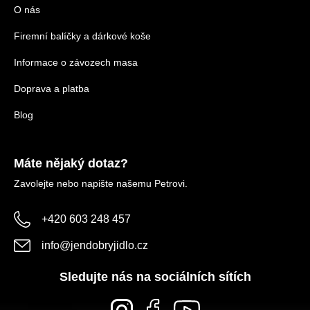
O nás
Firemní balíčky a dárkové koše
Informace o závozech masa
Doprava a platba
Blog
Máte nějaký dotaz?
Zavolejte nebo napište našemu Petrovi.
+420 603 248 457
info
@
jendobryjidlo.cz
Sledujte nás na sociálních sítích