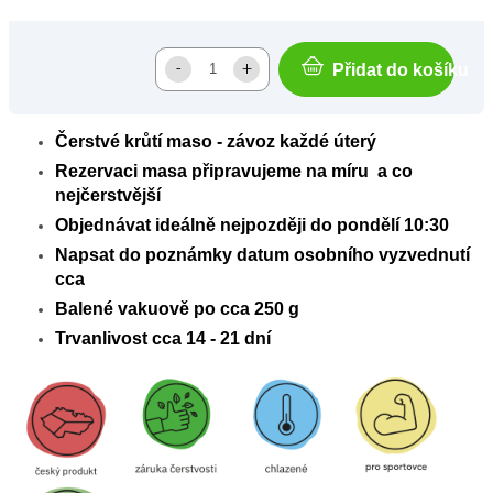
Přidat do košíku
Čerstvé krůtí maso - závoz každé úterý
Rezervaci masa připravujeme na míru a co
nejčerstvější
Objednávat ideálně nejpozději do pondělí 10:30
Napsat do poznámky datum osobního vyzvednutí
cca
Balené vakuově po cca 250 g
Trvanlivost cca 14 - 21 dní