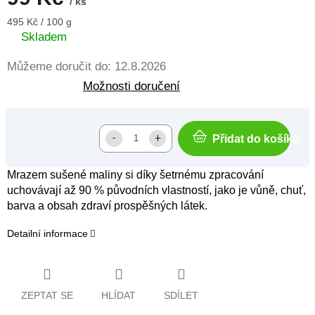
/ ks
Měrná
495 Kč / 100 g
cena:
Skladem
Můžeme doručit do:
12.8.2026
Možnosti doručení
Přidat do košíku
Mrazem sušené maliny si díky šetrnému zpracování
uchovávají až 90 % původních vlastností, jako je vůně, chuť,
barva a obsah zdraví prospěšných látek.
Detailní informace
ZEPTAT SE
HLÍDAT
SDÍLET