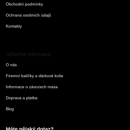
Obchodní podmínky
Ochrana osobních údajů
Kontakty
Užitečné informace
O nás
Firemní balíčky a dárkové koše
Informace o závozech masa
Doprava a platba
Blog
Máte nějaký dotaz?