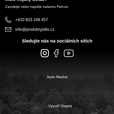
Zavolejte nebo napište našemu Petrovi.
+420 603 248 457
info
@
jendobryjidlo.cz
Sledujte nás na sociálních sítích
Jezto Market
Vytvořil Shoptet