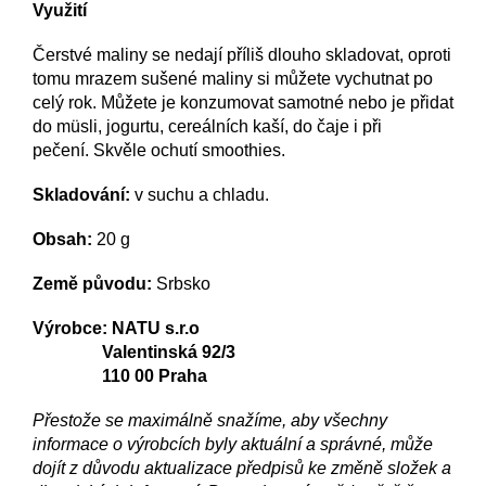
Využití
Čerstvé maliny se nedají příliš dlouho skladovat, oproti
tomu mrazem sušené maliny si můžete vychutnat po
celý rok. Můžete je konzumovat samotné nebo je přidat
do müsli, jogurtu, cereálních kaší, do čaje i při
pečení. Skvěle ochutí smoothies.
Skladování:
v suchu a chladu.
Obsah:
20 g
Země původu:
Srbsko
Výrobce: NATU s.r.o
Valentinská 92/3
110 00 Praha
Přestože se maximálně snažíme, aby všechny
informace o výrobcích byly aktuální a správné, může
dojít z důvodu aktualizace předpisů ke změně složek a