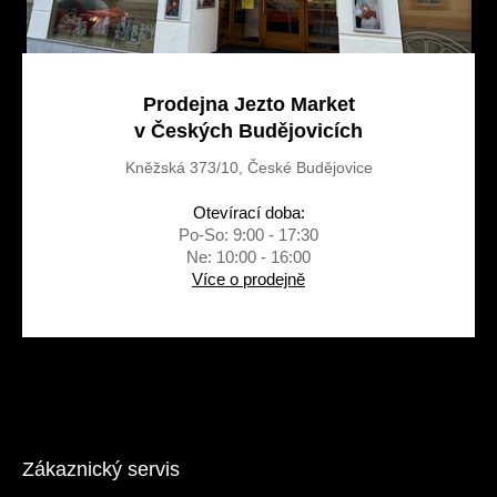
Prodejna Jezto Market
v Českých Budějovicích
Kněžská 373/10, České Budějovice
Otevírací doba:
Po-So: 9:00 - 17:30
Ne: 10:00 - 16:00
Více o prodejně
Zákaznický servis