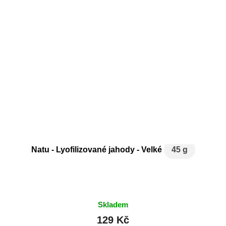
Natu - Lyofilizované jahody - Velké
45 g
Skladem
129 Kč