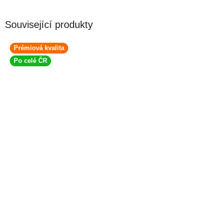
Související produkty
Prémiová kvalita
Po celé ČR