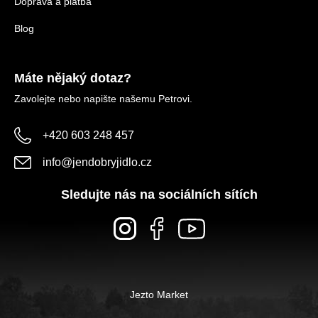
Doprava a platba
Blog
Máte nějaký dotaz?
Zavolejte nebo napište našemu Petrovi.
+420 603 248 457
info
@
jendobryjidlo.cz
Sledujte nás na sociálních sítích
Jezto Market