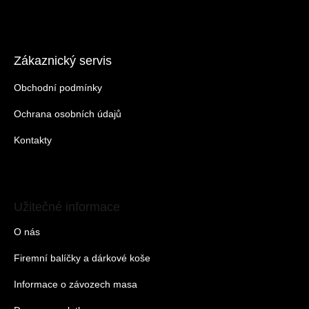
Zákaznický servis
Obchodní podmínky
Ochrana osobních údajů
Kontakty
Užitečné informace
O nás
Firemní balíčky a dárkové koše
Informace o závozech masa