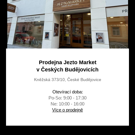
í
Prodejna Jezto Market
v Českých Budějovicích
Kněžská 373/10, České Budějovice
Otevírací doba:
Po-So: 9:00 - 17:30
Ne: 10:00 - 16:00
Více o prodejně