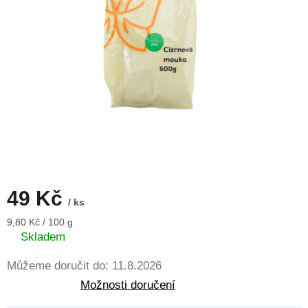
49 Kč
/ ks
Měrná
9,80 Kč / 100 g
cena:
Skladem
Můžeme doručit do:
11.8.2026
Možnosti doručení