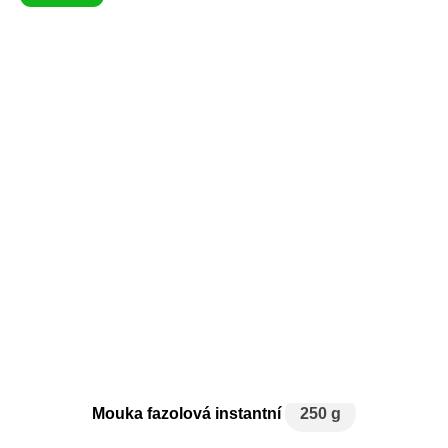
Mouka fazolová instantní
250 g