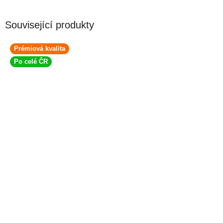
Související produkty
Prémiová kvalita
Po celé ČR