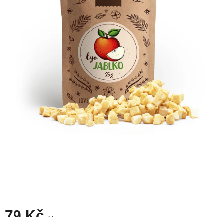
79 Kč