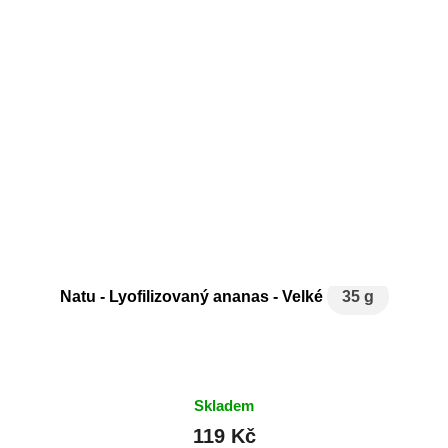
Natu - Lyofilizovaný ananas - Velké
35 g
Skladem
119 Kč