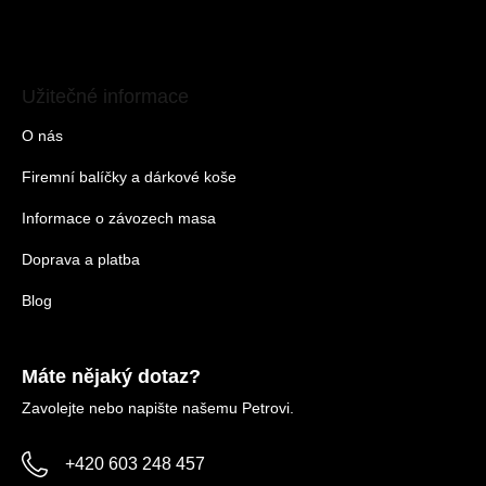
Užitečné informace
O nás
Firemní balíčky a dárkové koše
Informace o závozech masa
Doprava a platba
Blog
Máte nějaký dotaz?
Zavolejte nebo napište našemu Petrovi.
+420 603 248 457