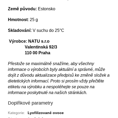
Země původu:
Estonsko
Hmotnost
: 2
5 g
Skladování:
V suchu do 25°C
Výrobce: NATU s.r.o
Valentinská 92/3
110 00 Praha
Přestože se maximálně snažíme, aby všechny
informace o výrobcích byly aktuální a správné, může
dojít z důvodu aktualizace předpisů ke změně složek a
dietetických informací. Proto si prosím vždy přečtěte
etiketu na výrobku a nespoléhejte se pouze na
informace poskytnuté na našich stránkách.
Doplňkové parametry
Kategorie
:
Lyofilizované ovoce