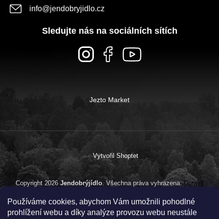
info
@
jendobryjidlo.cz
Sledujte nás na sociálních sítích
Jezto Market
Vytvořil Shoptet
Copyright 2026
Jendobrýjídlo
. Všechna práva vyhrazena.
Upravit
nastavení cookies
Používáme cookies, abychom Vám umožnili pohodlné
prohlížení webu a díky analýze provozu webu neustále