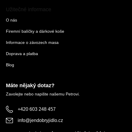
Užitečné informace
O nás
Firemní balíčky a dárkové koše
Informace o závozech masa
Doprava a platba
Blog
Máte nějaký dotaz?
Zavolejte nebo napište našemu Petrovi.
+420 603 248 457
info
@
jendobryjidlo.cz