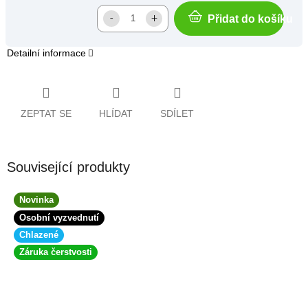
Přidat do košíku
Detailní informace
ZEPTAT SE
HLÍDAT
SDÍLET
Související produkty
Novinka
Osobní vyzvednutí
Chlazené
Záruka čerstvosti