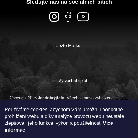
Sledujte nás na sociálních sítích
Jezto Market
Vytvořil Shoptet
Copyright 2026
Jendobrýjídlo
. Všechna práva vyhrazena.
Upravit
nastavení cookies
Používáme cookies, abychom Vám umožnili pohodlné
prohlížení webu a díky analýze provozu webu neustále
zlepšovali jeho funkce, výkon a použitelnost.
Více
informací
.