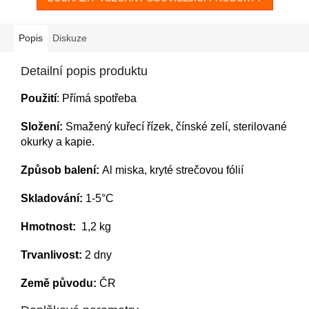
Popis
Diskuze
Detailní popis produktu
Použití
: Přímá spotřeba
Složení:
Smažený kuřecí řízek, čínské zelí, sterilované
okurky a kapie.
Způsob balení:
Al miska, kryté strečovou fólií
Skladování:
1-5°C
Hmotnost:
1,2 kg
Trvanlivost:
2 dny
Země původu:
ČR