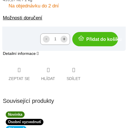
cena:
Na objednávku do 2 dní
Možnosti doručení
Přidat do košíku
Detailní informace
ZEPTAT SE
HLÍDAT
SDÍLET
Související produkty
Novinka
Osobní vyzvednutí