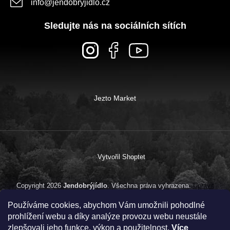
info
@
jendobryjidlo.cz
Sledujte nás na sociálních sítích
Jezto Market
Vytvořil Shoptet
Copyright 2026
Jendobrýjídlo
. Všechna práva vyhrazena.
Upravit
nastavení cookies
Používáme cookies, abychom Vám umožnili pohodlné
prohlížení webu a díky analýze provozu webu neustále
zlepšovali jeho funkce, výkon a použitelnost.
Více