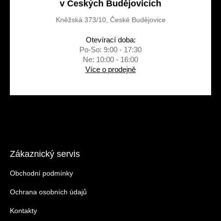
v Českých Budějovicích
Kněžská 373/10, České Budějovice
Otevírací doba:
Po-So: 9:00 - 17:30
Ne: 10:00 - 16:00
Více o prodejně
Zákaznický servis
Obchodní podmínky
Ochrana osobních údajů
Kontakty