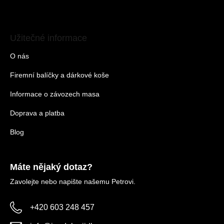
Užitečné informace
O nás
Firemní balíčky a dárkové koše
Informace o závozech masa
Doprava a platba
Blog
Máte nějaký dotaz?
Zavolejte nebo napište našemu Petrovi.
+420 603 248 457