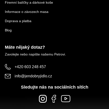
Firemní balíčky a dárkové koše
Informace o závozech masa
Doprava a platba
Blog
Máte nějaký dotaz?
Zavolejte nebo napište našemu Petrovi.
+420 603 248 457
info
@
jendobryjidlo.cz
Sledujte nás na sociálních sítích