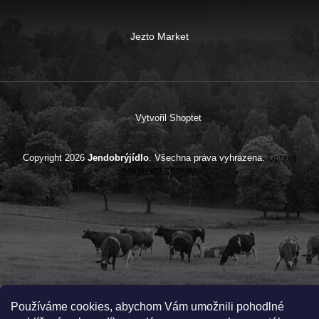
Jezto Market
Vytvořil Shoptet
Copyright 2026
Jendobrýjídlo
. Všechna práva vyhrazena.
Upravit
nastavení cookies
Používáme cookies, abychom Vám umožnili pohodlné