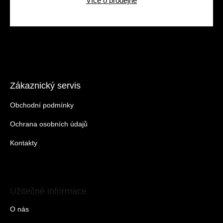
Více o prodejně
Zákaznický servis
Obchodní podmínky
Ochrana osobních údajů
Kontakty
Užitečné informace
O nás