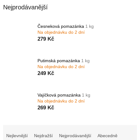
Nejprodávanější
Česneková pomazánka
1 kg
Na objednávku do 2 dní
279 Kč
Putimská pomazánka
1 kg
Na objednávku do 2 dní
249 Kč
Vajíčková pomazánka
1 kg
Na objednávku do 2 dní
269 Kč
Ř
a
Nejlevnější
Nejdražší
Nejprodávanější
Abecedně