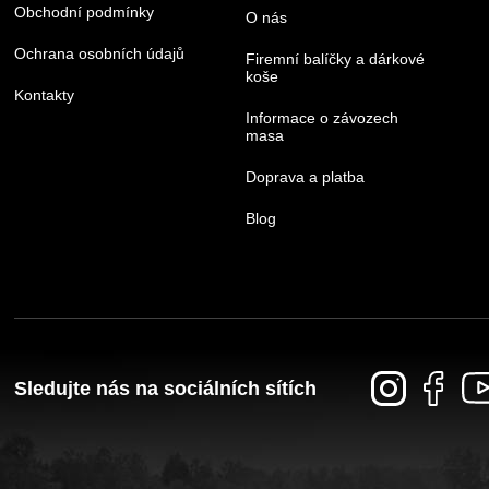
Obchodní podmínky
O nás
Ochrana osobních údajů
Firemní balíčky a dárkové
koše
Kontakty
Informace o závozech
masa
Doprava a platba
Blog
Sledujte nás na sociálních sítích