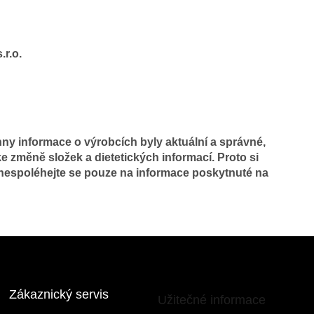
r.o.
y informace o výrobcích byly aktuální a správné,
e změně složek a dietetických informací. Proto si
 nespoléhejte se pouze na informace poskytnuté na
Zákaznický servis
Užitečné informace