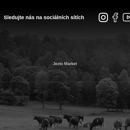
Sledujte nás na sociálních sítích
Jezto Market
Upravit nastavení cookies