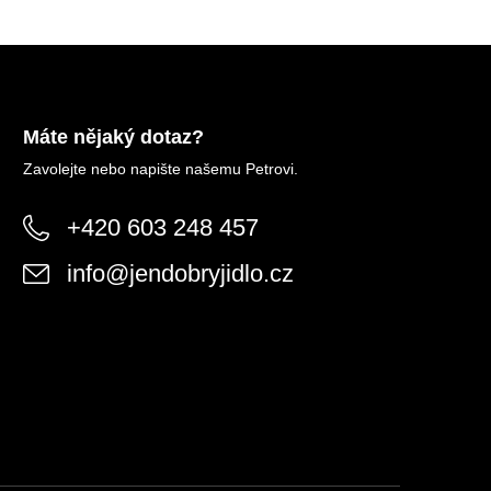
Máte nějaký dotaz?
Zavolejte nebo napište našemu Petrovi.
+420 603 248 457
info
@
jendobryjidlo.cz