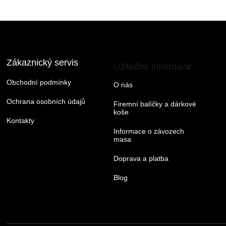
Zákaznický servis
Užitečné informace
Obchodní podmínky
O nás
Ochrana osobních údajů
Firemní balíčky a dárkové
koše
Kontakty
Informace o závozech
masa
Doprava a platba
Blog