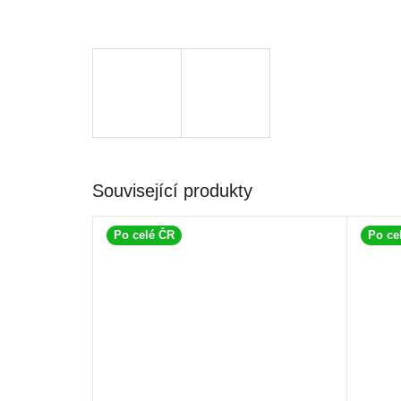
Související produkty
Po celé ČR
Po ce