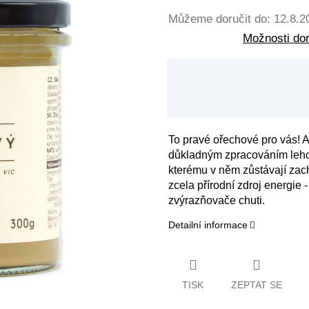
Můžeme doručit do:
12.8.2
Možnosti do
To pravé ořechové pro vás! 
důkladným zpracováním lehce 
kterému v něm zůstávají zach
zcela přírodní zdroj energie -
zvýrazňovače chuti.
Detailní informace
TISK
ZEPTAT SE