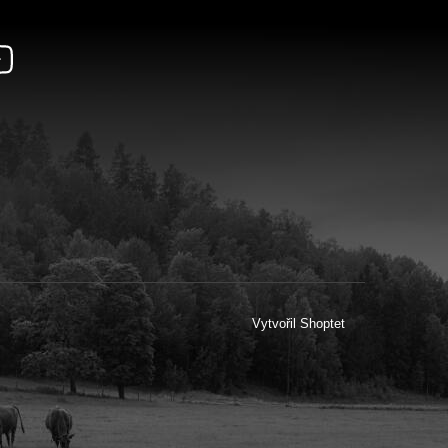
Vytvořil Shoptet