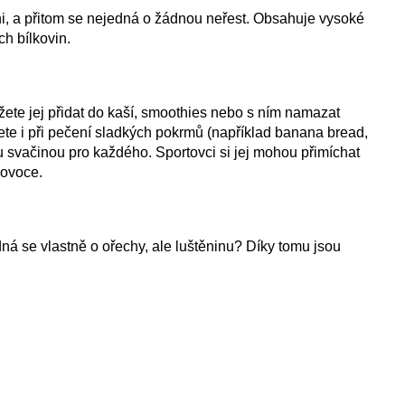
i, a přitom se nejedná o žádnou neřest. Obsahuje vysoké
ch bílkovin.
žete jej přidat do kaší, smoothies nebo s ním namazat
jete i při pečení sladkých pokrmů (například banana bread,
u svačinou pro každého. Sportovci si jej mohou přimíchat
 ovoce.
ná se vlastně o ořechy, ale luštěninu? Díky tomu jsou