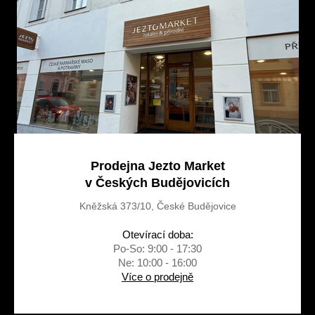
t
í
Prodejna Jezto Market
v Českých Budějovicích
Kněžská 373/10, České Budějovice
Otevírací doba:
Po-So: 9:00 - 17:30
Ne: 10:00 - 16:00
Více o prodejně