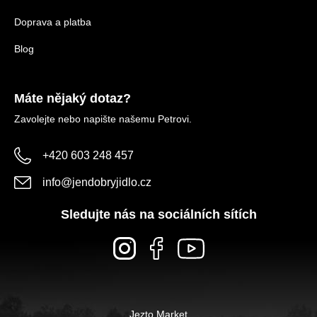
Doprava a platba
Blog
Máte nějaký dotaz?
Zavolejte nebo napište našemu Petrovi.
+420 603 248 457
info
@
jendobryjidlo.cz
Sledujte nás na sociálních sítích
Jezto Market