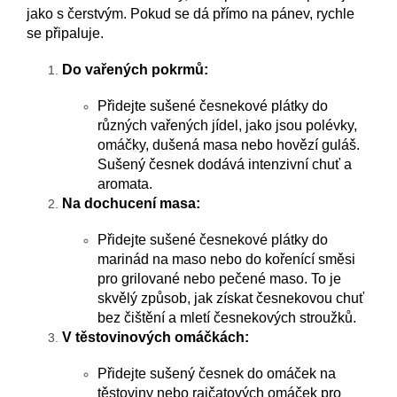
jako s čerstvým. Pokud se dá přímo na pánev, rychle
se připaluje.
Do vařených pokrmů:
Přidejte sušené česnekové plátky do
různých vařených jídel, jako jsou polévky,
omáčky, dušená masa nebo hovězí guláš.
Sušený česnek dodává intenzivní chuť a
aromata.
Na dochucení masa:
Přidejte sušené česnekové plátky do
marinád na maso nebo do kořenící směsi
pro grilované nebo pečené maso. To je
skvělý způsob, jak získat česnekovou chuť
bez čištění a mletí česnekových stroužků.
V těstovinových omáčkách:
Přidejte sušený česnek do omáček na
těstoviny nebo rajčatových omáček pro