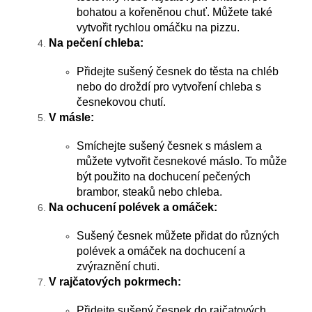
bohatou a kořeněnou chuť. Můžete také
vytvořit rychlou omáčku na pizzu.
Na pečení chleba:
Přidejte sušený česnek do těsta na chléb
nebo do droždí pro vytvoření chleba s
česnekovou chutí.
V másle:
Smíchejte sušený česnek s máslem a
můžete vytvořit česnekové máslo. To může
být použito na dochucení pečených
brambor, steaků nebo chleba.
Na ochucení polévek a omáček:
Sušený česnek můžete přidat do různých
polévek a omáček na dochucení a
zvýraznění chuti.
V rajčatových pokrmech:
Přidejte sušený česnek do rajčatových