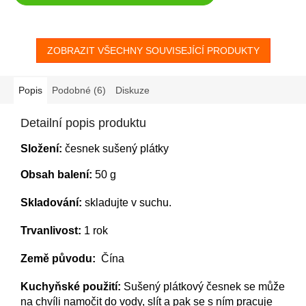
ZOBRAZIT VŠECHNY SOUVISEJÍCÍ PRODUKTY
Popis
Podobné (6)
Diskuze
Detailní popis produktu
Složení:
česnek sušený plátky
Obsah balení:
50 g
Skladování:
skladujte v suchu.
Trvanlivost:
1 rok
Země původu:
Čína
Kuchyňské použití:
Sušený plátkový česnek se může
na chvíli namočit do vody, slít a pak se s ním pracuje