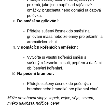
pokrmů, jako jsou například rajčatové
omáčky, bruschetta nebo domácí rajčatová
polévka.
Do směsí na grilování:
Přidejte sušený česnek do směsí na
grilování masa nebo zeleniny pro pikantní a
aromatickou chuť.
V domácích kořenících směsích:
Vytvořte si vlastní kořenící směsi s
sušeným česnekem, solí, pepřem a dalšími
oblíbenými kořeními.
Na pečení brambor:
Přidejte sušený česnek do pečených
brambor nebo hranolků pro pikantní chuť.
Může obsahovat stopy : lepek, vejce, sója, sezam,
mléko (laktóza), hořčice, celer