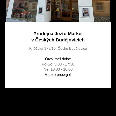
Prodejna Jezto Market
v Českých Budějovicích
Kněžská 373/10, České Budějovice
Otevírací doba:
Po-So: 9:00 - 17:30
Ne: 10:00 - 16:00
Více o prodejně