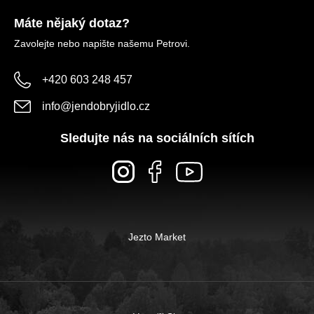
Máte nějaký dotaz?
Zavolejte nebo napište našemu Petrovi.
+420 603 248 457
info
@
jendobryjidlo.cz
Sledujte nás na sociálních sítích
Jezto Market