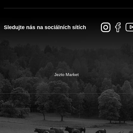
Sledujte nás na sociálních sítích
Jezto Market
Upravit nastavení cookies