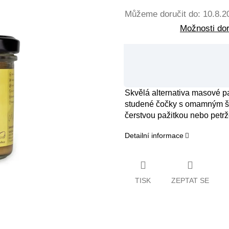
Můžeme doručit do:
10.8.2
Možnosti do
Skvělá alternativa masové pa
studené čočky s omamným š
čerstvou pažitkou nebo petrž
Detailní informace
TISK
ZEPTAT SE