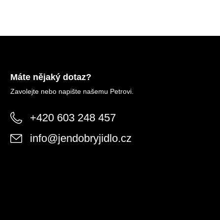
Máte nějaký dotaz?
Zavolejte nebo napište našemu Petrovi.
+420 603 248 457
info
@
jendobryjidlo.cz