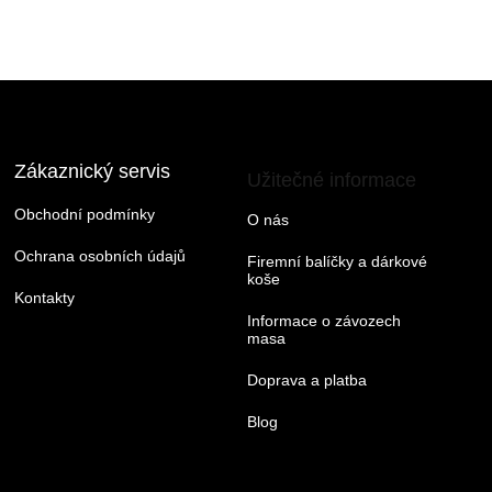
Zákaznický servis
Užitečné informace
Obchodní podmínky
O nás
Ochrana osobních údajů
Firemní balíčky a dárkové
koše
Kontakty
Informace o závozech
masa
Doprava a platba
Blog