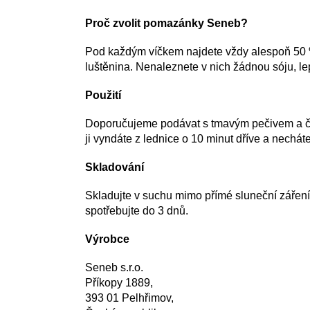
Proč zvolit pomazánky Seneb?
Pod každým víčkem najdete vždy alespoň 50 % 
luštěnina. Nenaleznete v nich žádnou sóju, le
Použití
Doporučujeme podávat s tmavým pečivem a čer
ji vyndáte z lednice o 10 minut dříve a necháte 
Skladování
Skladujte v suchu mimo přímé sluneční záření 
spotřebujte do 3 dnů.
Výrobce
Seneb s.r.o.
Příkopy 1889,
393 01 Pelhřimov,