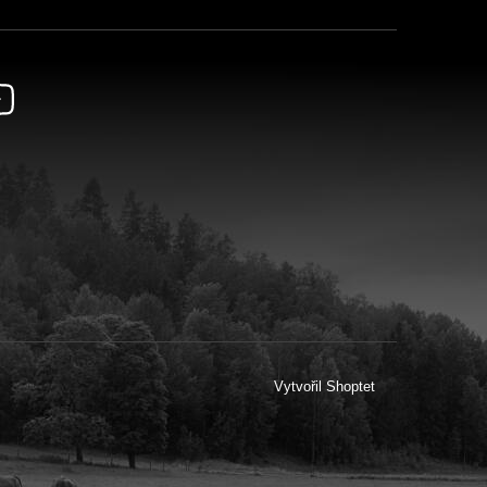
Vytvořil Shoptet