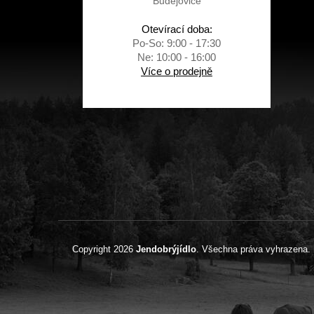
Budějovice
Otevírací doba:
Po-So: 9:00 - 17:30
Ne: 10:00 - 16:00
Více o prodejně
Copyright 2026
Jendobrýjídlo
. Všechna práva vyhrazena.