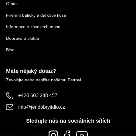
O nás
Firemní balíčky a dárkové koše
Informace o závozech masa
Doprava a platba
Blog
Máte nějaký dotaz?
Zavolejte nebo napište našemu Petrovi.
+420 603 248 457
info
@
jendobryjidlo.cz
Sledujte nás na sociálních sítích