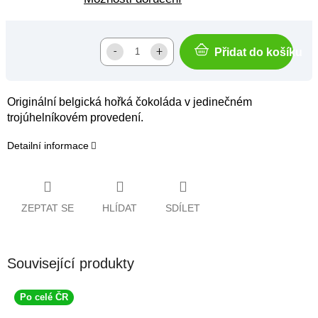
Přidat do košíku
Originální belgická hořká čokoláda v jedinečném
trojúhelníkovém provedení.
Detailní informace
ZEPTAT SE
HLÍDAT
SDÍLET
Související produkty
Po celé ČR