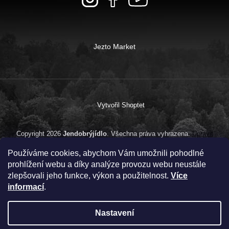
Jezto Market
Vytvořil Shoptet
Copyright 2026
Jendobrýjídlo
. Všechna práva vyhrazena.
Upravit
nastavení cookies
Používáme cookies, abychom Vám umožnili pohodlné
prohlížení webu a díky analýze provozu webu neustále
zlepšovali jeho funkce, výkon a použitelnost.
Více
informací
.
Nastavení