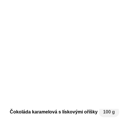
Čokoláda karamelová s lískovými oříšky
100 g