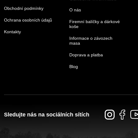
Obchodní podmínky
O nás
Ochrana osobních údajů
Firemní balíčky a dárkové
koše
Kontakty
Informace o závozech
masa
Doprava a platba
Blog
Sledujte nás na sociálních sítích