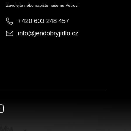
Zavolejte nebo napište našemu Petrovi.
+420 603 248 457
info
@
jendobryjidlo.cz