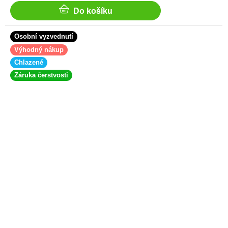
Do košíku
Osobní vyzvednutí
Výhodný nákup
Chlazené
Záruka čerstvosti