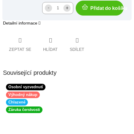
Přidat do košíku
Detailní informace
ZEPTAT SE
HLÍDAT
SDÍLET
Související produkty
Osobní vyzvednutí
Výhodný nákup
Chlazené
Záruka čerstvosti