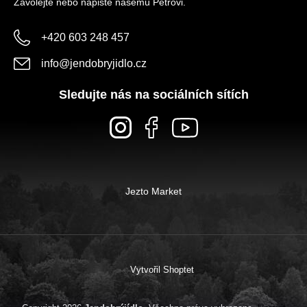
Zavolejte nebo napište našemu Petrovi.
+420 603 248 457
info
@
jendobryjidlo.cz
Sledujte nás na sociálních sítích
Jezto Market
Vytvořil Shoptet