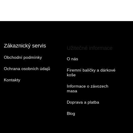
Zákaznický servis
Užitečné informace
Obchodní podmínky
O nás
Ochrana osobních údajů
Firemní balíčky a dárkové
koše
Kontakty
Informace o závozech
masa
Doprava a platba
Blog