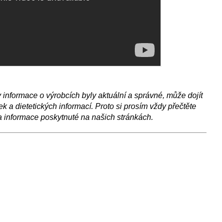
nformace o výrobcích byly aktuální a správné, může dojít
 a dietetických informací. Proto si prosím vždy přečtěte
a informace poskytnuté na našich stránkách.