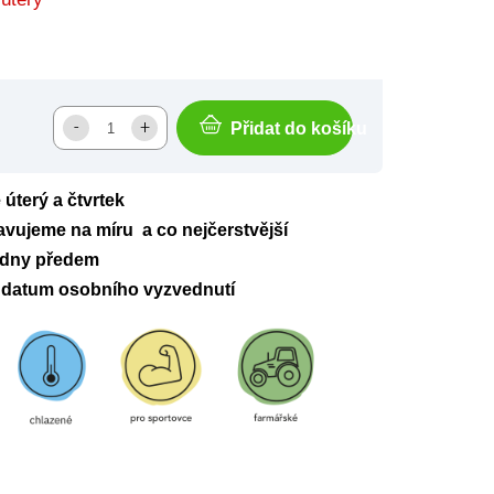
Přidat do košíku
úterý a čtvrtek
avujeme na míru a co nejčerstvější
 dny předem
datum osobního vyzvednutí