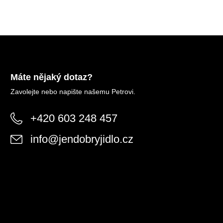
Máte nějaký dotaz?
Zavolejte nebo napište našemu Petrovi.
+420 603 248 457
info
@
jendobryjidlo.cz