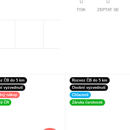
TISK
ZEPTAT SE
z ČB do 5 km
Rozvoz ČB do 5 km
í vyzvednutí
Osobní vyzvednutí
dný nákup
Chlazené
lé ČR
Záruka čerstvosti