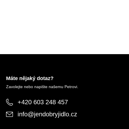
Máte nějaký dotaz?
Zavolejte nebo napište našemu Petrovi.
+420 603 248 457
info
@
jendobryjidlo.cz