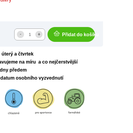
Přidat do košíku
úterý a čtvrtek
avujeme na míru a co nejčerstvější
 dny předem
datum osobního vyzvednutí