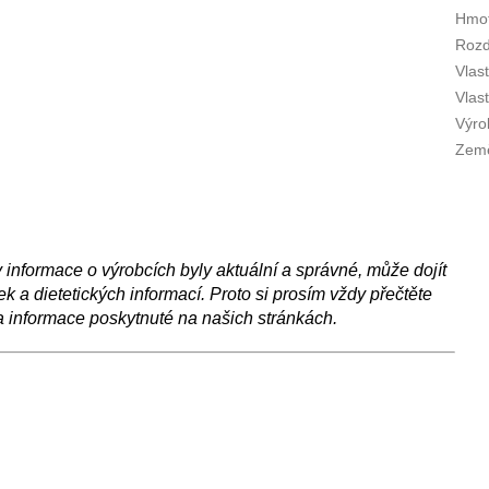
Hmot
Rozd
Vlas
Vlas
Výro
Zem
nformace o výrobcích byly aktuální a správné, může dojít
 a dietetických informací. Proto si prosím vždy přečtěte
a informace poskytnuté na našich stránkách.