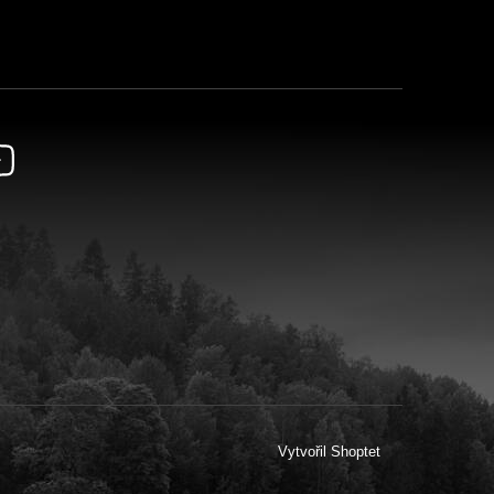
Vytvořil Shoptet