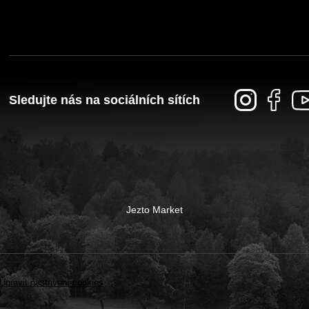
Sledujte nás na sociálních sítích
Jezto Market
Upravit nastavení cookies