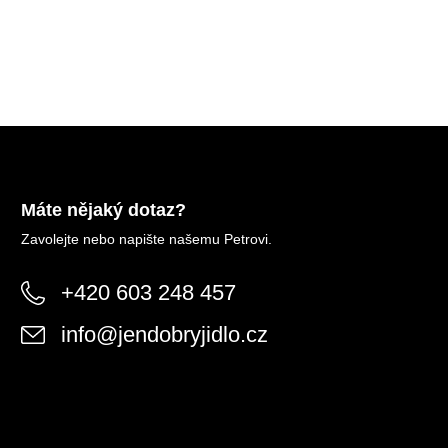
Máte nějaký dotaz?
Zavolejte nebo napište našemu Petrovi.
+420 603 248 457
info
@
jendobryjidlo.cz