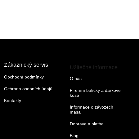
Zákaznický servis
Užitečné informace
Obchodní podmínky
O nás
Ochrana osobních údajů
Firemní balíčky a dárkové
koše
Kontakty
Informace o závozech
masa
Doprava a platba
Blog