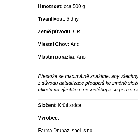
Hmotnost:
cca 500 g
Trvanlivost:
5 dny
Země původu:
ČR
Vlastní Chov:
Ano
Vlastní porážka:
Ano
Přestože se maximálně snažíme, aby všechny i
z důvodu aktualizace předpisů ke změně složek
etiketu na výrobku a nespoléhejte se pouze n
Složení:
Krůtí srdce
Výrobce:
Farma Druhaz, spol. s.r.o