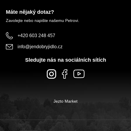
Máte nějaký dotaz?
Zavolejte nebo napište našemu Petrovi.
+420 603 248 457
info
@
jendobryjidlo.cz
Sledujte nás na sociálních sítích
Jezto Market