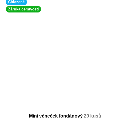
Chlazené
Záruka čerstvosti
Mini věneček fondánový
20 kusů