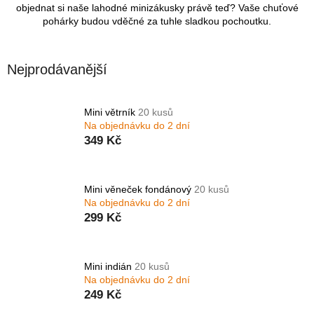
objednat si naše lahodné minizákusky právě teď? Vaše chuťové
pohárky budou vděčné za tuhle sladkou pochoutku.
Nejprodávanější
Mini větrník
20 kusů
Na objednávku do 2 dní
349 Kč
Mini věneček fondánový
20 kusů
Na objednávku do 2 dní
299 Kč
Mini indián
20 kusů
Na objednávku do 2 dní
249 Kč