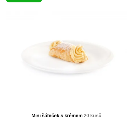
Mini šáteček s krémem
20 kusů