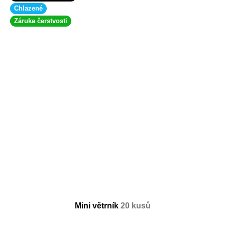
Chlazené
Záruka čerstvosti
Mini větrník
20 kusů