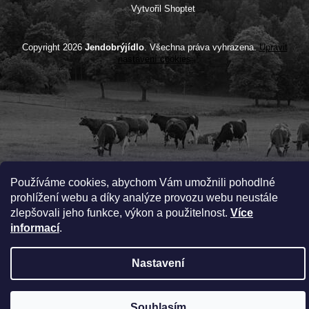
Vytvořil Shoptet
Copyright 2026
Jendobrýjídlo
. Všechna práva vyhrazena.
Upravit
nastavení cookies
Používáme cookies, abychom Vám umožnili pohodlné
prohlížení webu a díky analýze provozu webu neustále
zlepšovali jeho funkce, výkon a použitelnost.
Více
informací
.
Nastavení
Souhlasím