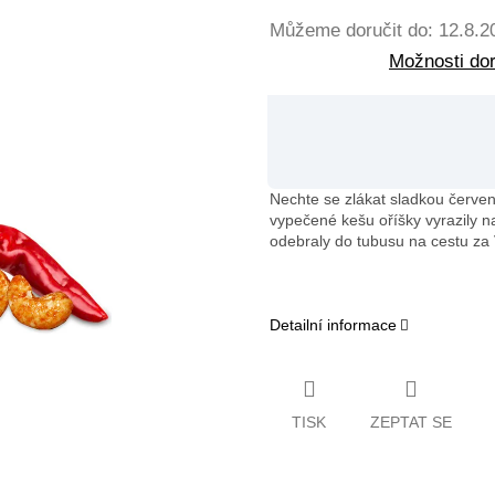
Můžeme doručit do:
12.8.2
Možnosti do
Nechte se zlákat sladkou červe
vypečené kešu oříšky vyrazily n
odebraly do tubusu na cestu za 
Detailní informace
TISK
ZEPTAT SE