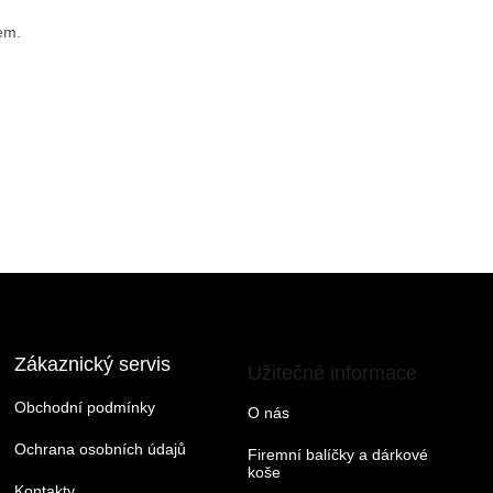
em.
Zákaznický servis
Užitečné informace
Obchodní podmínky
O nás
Ochrana osobních údajů
Firemní balíčky a dárkové
koše
Kontakty