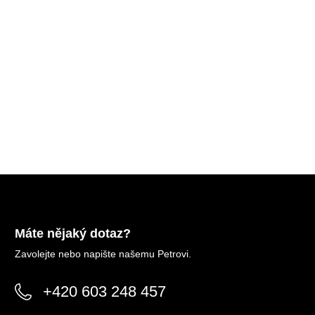
Máte nějaký dotaz?
Zavolejte nebo napište našemu Petrovi.
+420 603 248 457