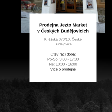
Prodejna Jezto Market
v Českých Budějovicích
Kněžská 373/10, České
Budějovice
Otevírací doba:
Po-So: 9:00 - 17:30
Ne: 10:00 - 16:00
Více o prodejně