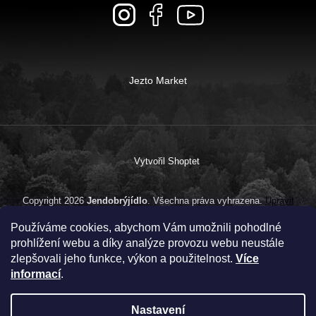
Jezto Market
Vytvořil Shoptet
Copyright 2026
Jendobrýjídlo
. Všechna práva vyhrazena.
Upravit
nastavení cookies
Používáme cookies, abychom Vám umožnili pohodlné
prohlížení webu a díky analýze provozu webu neustále
zlepšovali jeho funkce, výkon a použitelnost.
Více
informací
.
Nastavení