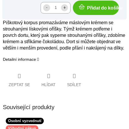
Přidat do košíku
Piškotový korpus promazáváme máslovým krémem se
strouhanými lískovými oříšky. Týmž krémem potřeme i
povrch dortu, který pak sypeme strouhanými oříšky, zdobíme
krémem a stříkáme čokoládou. Dort si můžete objednat ve
větším i menším provedení, podle přání i nakrájený na dílky.
Detailní informace
ZEPTAT SE
HLÍDAT
SDÍLET
Související produkty
Osobní vyzvednutí
Výhodný nákup