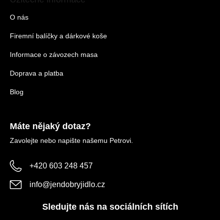
O nás
Firemní balíčky a dárkové koše
Informace o závozech masa
Doprava a platba
Blog
Máte nějaký dotaz?
Zavolejte nebo napište našemu Petrovi.
+420 603 248 457
info
@
jendobryjidlo.cz
Sledujte nás na sociálních sítích