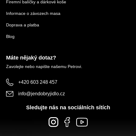
Firemní balíčky a dárkové koše
Informace o závozech masa
Doprava a platba
Blog
Máte nějaký dotaz?
Zavolejte nebo napište našemu Petrovi.
+420 603 248 457
info
@
jendobryjidlo.cz
Sledujte nás na sociálních sítích