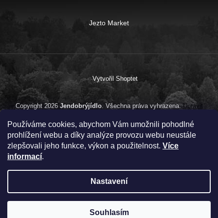
Jezto Market
Vytvořil Shoptet
Copyright 2026
Jendobrýjídlo
. Všechna práva vyhrazena.
Upravit
nastavení cookies
Používáme cookies, abychom Vám umožnili pohodlné
prohlížení webu a díky analýze provozu webu neustále
zlepšovali jeho funkce, výkon a použitelnost.
Více
informací
.
Nastavení
Souhlasím