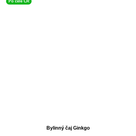
Po celé ČR
Bylinný čaj Ginkgo