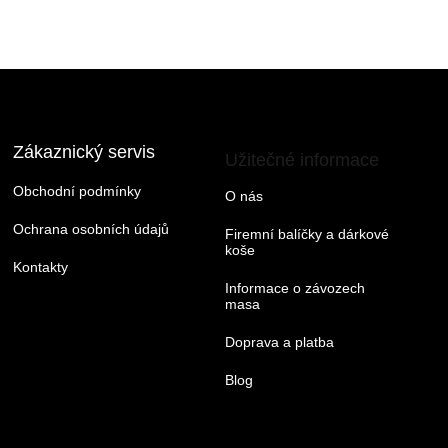
Zákaznický servis
Užitečné informace
Obchodní podmínky
O nás
Ochrana osobních údajů
Firemní balíčky a dárkové
koše
Kontakty
Informace o závozech
masa
Doprava a platba
Blog