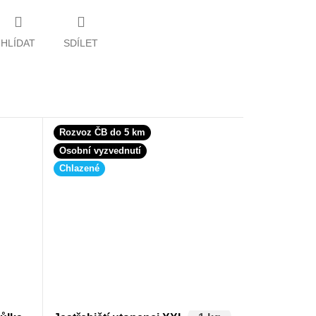
HLÍDAT
SDÍLET
Rozvoz ČB do 5 km
Osobní vyzvednutí
Chlazené