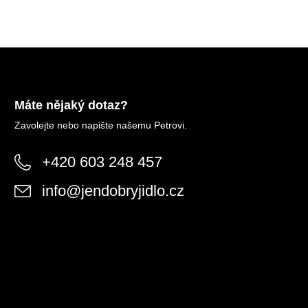
Máte nějaký dotaz?
Zavolejte nebo napište našemu Petrovi.
+420 603 248 457
info
@
jendobryjidlo.cz