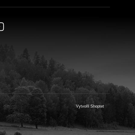
Vytvořil Shoptet