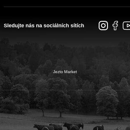
Sledujte nás na sociálních sítích
Jezto Market
Upravit nastavení cookies