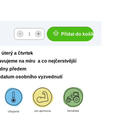
Přidat do košíku
úterý a čtvrtek
avujeme na míru a co nejčerstvější
 dny předem
datum osobního vyzvednutí