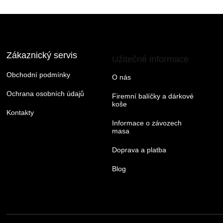
Zákaznický servis
Užitečné informace
Obchodní podmínky
O nás
Ochrana osobních údajů
Firemní balíčky a dárkové
koše
Kontakty
Informace o závozech
masa
Doprava a platba
Blog