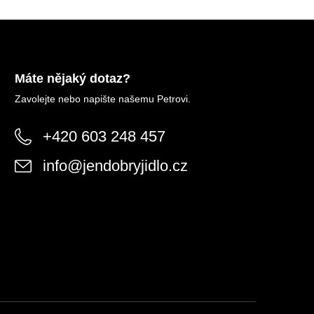
Máte nějaký dotaz?
Zavolejte nebo napište našemu Petrovi.
+420 603 248 457
info
@
jendobryjidlo.cz