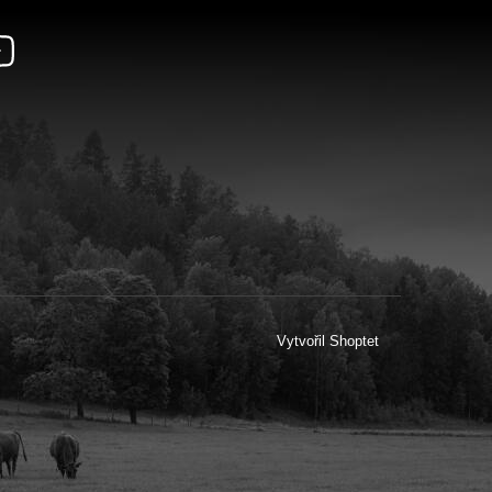
Vytvořil Shoptet