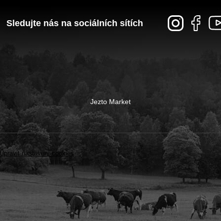
Sledujte nás na sociálních sítích
Jezto Market
Upravit nastavení cookies