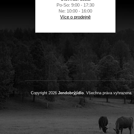
Po-So: 9:00 - 17:30
Ne: 10:00 - 16:00
Více o prodejně
Copyright 2026
Jendobrýjídlo
. Všechna práva vyhrazena.