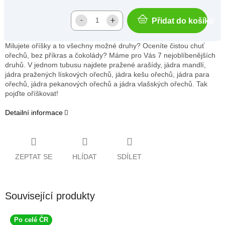
Přidat do košíku
Milujete oříšky a to všechny možné druhy? Oceníte čistou chuť
ořechů, bez příkras a čokolády? Máme pro Vás 7 nejoblíbenějších
druhů. V jednom tubusu najdete pražené arašídy, jádra mandlí,
jádra pražených lískových ořechů, jádra kešu ořechů, jádra para
ořechů, jádra pekanových ořechů a jádra vlašských ořechů. Tak
pojďte oříškovat!
Detailní informace
ZEPTAT SE
HLÍDAT
SDÍLET
Související produkty
Po celé ČR