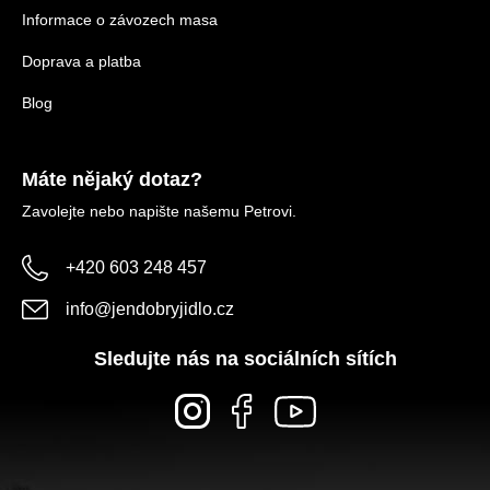
Informace o závozech masa
Doprava a platba
Blog
Máte nějaký dotaz?
Zavolejte nebo napište našemu Petrovi.
+420 603 248 457
info
@
jendobryjidlo.cz
Sledujte nás na sociálních sítích