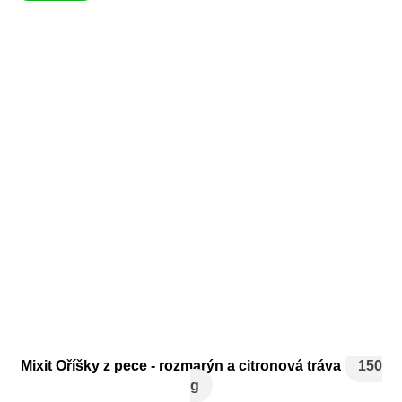
Mixit Oříšky z pece - rozmarýn a citronová tráva
150
g