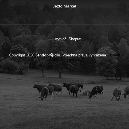
Jezto Market
Vytvořil Shoptet
Copyright 2026
Jendobrýjídlo
. Všechna práva vyhrazena.
Upravit
nastavení cookies