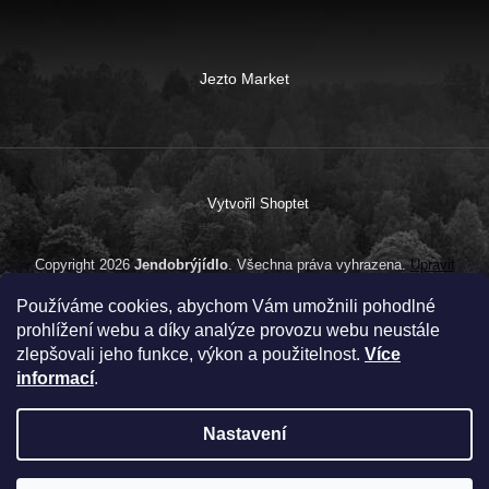
Jezto Market
Vytvořil Shoptet
Copyright 2026
Jendobrýjídlo
. Všechna práva vyhrazena.
Upravit
nastavení cookies
Používáme cookies, abychom Vám umožnili pohodlné
prohlížení webu a díky analýze provozu webu neustále
zlepšovali jeho funkce, výkon a použitelnost.
Více
informací
.
Nastavení