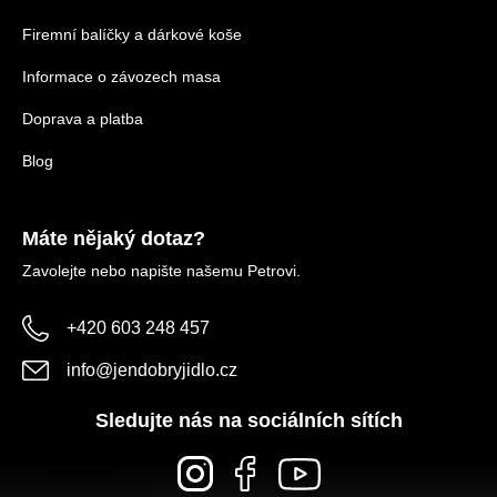
Firemní balíčky a dárkové koše
Informace o závozech masa
Doprava a platba
Blog
Máte nějaký dotaz?
Zavolejte nebo napište našemu Petrovi.
+420 603 248 457
info
@
jendobryjidlo.cz
Sledujte nás na sociálních sítích