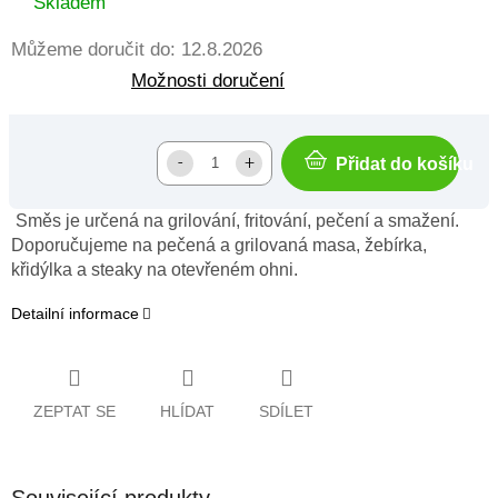
Skladem
Můžeme doručit do:
12.8.2026
Možnosti doručení
Přidat do košíku
Směs je určená na grilování, fritování, pečení a smažení.
Doporučujeme na pečená a grilovaná masa, žebírka,
křidýlka a steaky na otevřeném ohni.
Detailní informace
ZEPTAT SE
HLÍDAT
SDÍLET
Související produkty