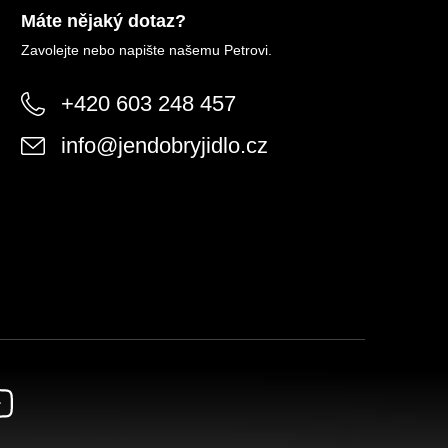
Máte nějaký dotaz?
Zavolejte nebo napište našemu Petrovi.
+420 603 248 457
info
@
jendobryjidlo.cz