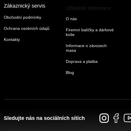
Zákaznický servis
Užitečné informace
Obchodní podmínky
O nás
Ochrana osobních údajů
Firemní balíčky a dárkové
koše
Kontakty
Informace o závozech
masa
Doprava a platba
Blog
Sledujte nás na sociálních sítích