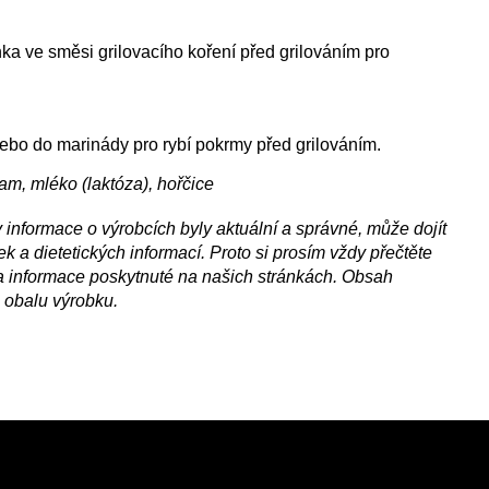
nka ve směsi grilovacího koření před grilováním pro
 nebo do marinády pro rybí pokrmy před grilováním.
am, mléko (laktóza), hořčice
nformace o výrobcích byly aktuální a správné, může dojít
 a dietetických informací. Proto si prosím vždy přečtěte
a informace poskytnuté na našich stránkách. Obsah
 obalu výrobku.