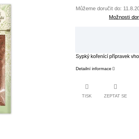
Můžeme doručit do:
11.8.2
Možnosti do
Sypký kořenící přípravek vh
Detailní informace
TISK
ZEPTAT SE