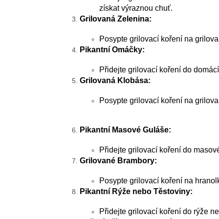
získat výraznou chuť.
Grilovaná Zelenina:
Posypte grilovací koření na grilova
Pikantní Omáčky:
Přidejte grilovací koření do domá
Grilovaná Klobása:
Posypte grilovací koření na grilov
Pikantní Masové Guláše:
Přidejte grilovací koření do masov
Grilované Brambory:
Posypte grilovací koření na hrano
Pikantní Rýže nebo Těstoviny:
Přidejte grilovací koření do rýže 