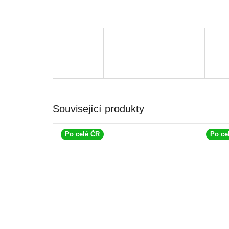
Související produkty
Po celé ČR
Po ce