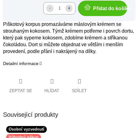
Přidat do košíku
Piškotový korpus promazáváme máslovým krémem se
strouhaným kokosem. Týmž krémem potřeme i povrch dortu,
který pak sypeme kokosem, zdobíme krémem a stříkanou
čokoládou. Dort si můžete objednat ve větším i menším
provedení, podle přání i nakrájený na dílky.
Detailní informace
ZEPTAT SE
HLÍDAT
SDÍLET
Související produkty
Osobní vyzvednutí
Výhodný nákup