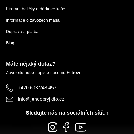
Firemní balíčky a dárkové koše
Informace o závozech masa
Doprava a platba
Blog
Máte nějaký dotaz?
Zavolejte nebo napište našemu Petrovi.
+420 603 248 457
info
@
jendobryjidlo.cz
Sledujte nás na sociálních sítích