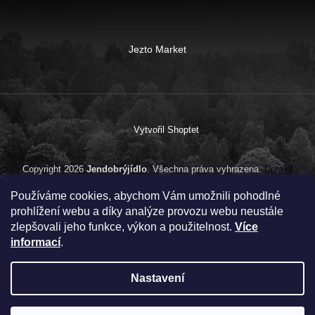
Jezto Market
Vytvořil Shoptet
Copyright 2026
Jendobrýjídlo
. Všechna práva vyhrazena.
Upravit
nastavení cookies
Používáme cookies, abychom Vám umožnili pohodlné
prohlížení webu a díky analýze provozu webu neustále
zlepšovali jeho funkce, výkon a použitelnost.
Více
informací
.
Nastavení