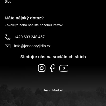
Blog
Máte nějaký dotaz?
Zavolejte nebo napište našemu Petrovi.
+420 603 248 457
info
@
jendobryjidlo.cz
Sledujte nás na sociálních sítích
Jezto Market