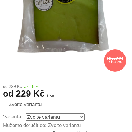
od 229 Kč
až –8 %
od 229 Kč
až –8 %
od
229 Kč
/ ks
Měrná
Zvolte variantu
cena:
Varianta
Můžeme doručit do:
Zvolte variantu