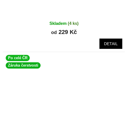
Skladem
(4 ks)
229 Kč
od
DETAIL
Po celé ČR
Záruka čerstvosti