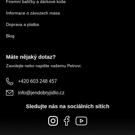
Firemní balíčky a dárkové koše
Informace o závozech masa
Doprava a platba
Blog
Máte nějaký dotaz?
Zavolejte nebo napište našemu Petrovi.
+420 603 248 457
info
@
jendobryjidlo.cz
Sledujte nás na sociálních sítích