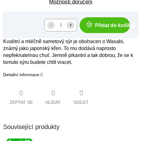
Možnosti doručení
Přidat do košíku
Kvalitní a mléčně sametový sýr je obohacen o Wasabi,
známý jako japonský křen. To mu dodává naprosto
nepřeknatelnou chuť. Jemně pikantní a tak dobrou, že se k
tomuto sýru budete chtít vracet.
Detailní informace
ZEPTAT SE
HLÍDAT
SDÍLET
Související produkty