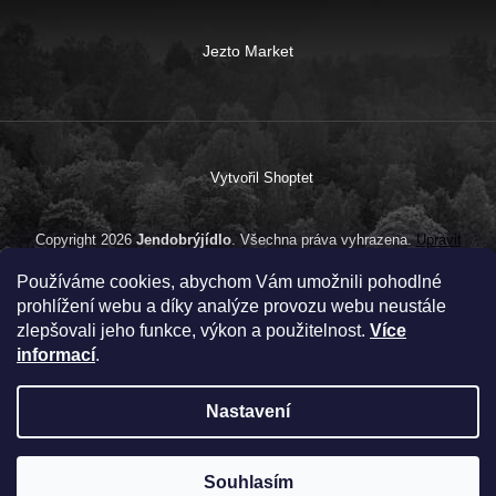
Jezto Market
Vytvořil Shoptet
Copyright 2026
Jendobrýjídlo
. Všechna práva vyhrazena.
Upravit
nastavení cookies
Používáme cookies, abychom Vám umožnili pohodlné
prohlížení webu a díky analýze provozu webu neustále
zlepšovali jeho funkce, výkon a použitelnost.
Více
informací
.
Nastavení
Souhlasím