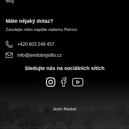
Blog
Máte nějaký dotaz?
Zavolejte nebo napište našemu Petrovi.
+420 603 248 457
info
@
jendobryjidlo.cz
Sledujte nás na sociálních sítích
Jezto Market