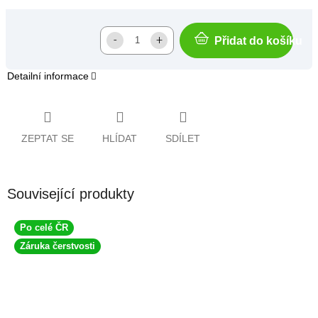
Přidat do košíku
Detailní informace
ZEPTAT SE
HLÍDAT
SDÍLET
Související produkty
Po celé ČR
Záruka čerstvosti