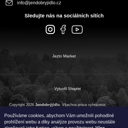
info
@
jendobryjidlo.cz
Sledujte nás na sociálních sítích
Jezto Market
Vytvořil Shoptet
Copyright 2026
Jendobrýjídlo
. Všechna práva vyhrazena.
Upravit
nastavení cookies
Používáme cookies, abychom Vám umožnili pohodlné
prohlížení webu a díky analýze provozu webu neustále