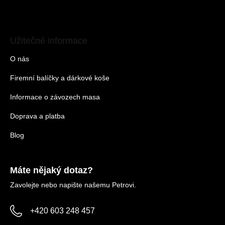
Užitečné informace
O nás
Firemní balíčky a dárkové koše
Informace o závozech masa
Doprava a platba
Blog
Máte nějaký dotaz?
Zavolejte nebo napište našemu Petrovi.
+420 603 248 457